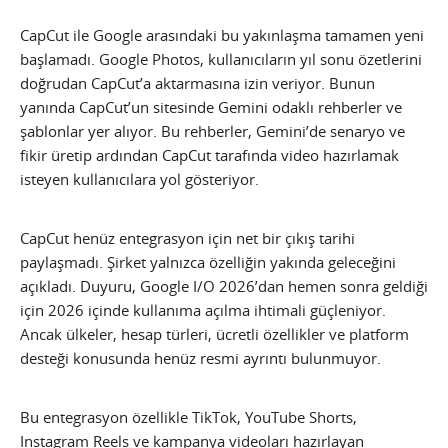
CapCut ile Google arasındaki bu yakınlaşma tamamen yeni
başlamadı. Google Photos, kullanıcıların yıl sonu özetlerini
doğrudan CapCut’a aktarmasına izin veriyor. Bunun
yanında CapCut’un sitesinde Gemini odaklı rehberler ve
şablonlar yer alıyor. Bu rehberler, Gemini’de senaryo ve
fikir üretip ardından CapCut tarafında video hazırlamak
isteyen kullanıcılara yol gösteriyor.
CapCut henüz entegrasyon için net bir çıkış tarihi
paylaşmadı. Şirket yalnızca özelliğin yakında geleceğini
açıkladı. Duyuru, Google I/O 2026’dan hemen sonra geldiği
için 2026 içinde kullanıma açılma ihtimali güçleniyor.
Ancak ülkeler, hesap türleri, ücretli özellikler ve platform
desteği konusunda henüz resmi ayrıntı bulunmuyor.
Bu entegrasyon özellikle TikTok, YouTube Shorts,
Instagram Reels ve kampanya videoları hazırlayan