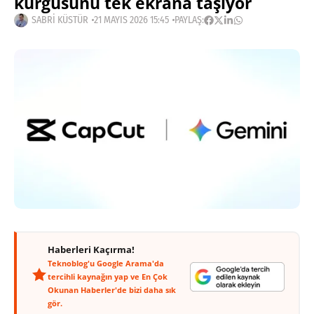
kurgusunu tek ekrana taşıyor
SABRI KÜSTÜR
21 MAYIS 2026 15:45
PAYLAŞ:
Haberleri Kaçırma!
Teknoblog'u Google Arama'da
tercihli kaynağın yap ve En Çok
Okunan Haberler'de bizi daha sık
gör.