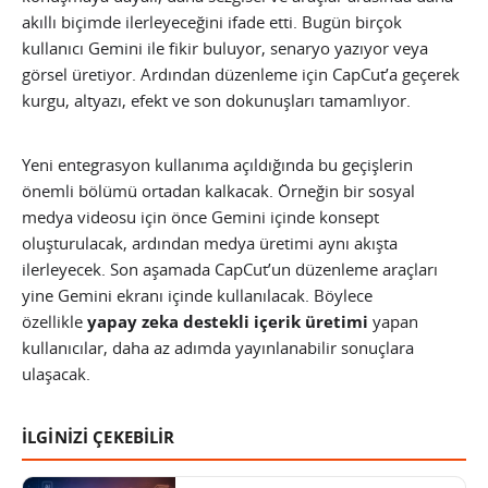
akıllı biçimde ilerleyeceğini ifade etti. Bugün birçok
kullanıcı Gemini ile fikir buluyor, senaryo yazıyor veya
görsel üretiyor. Ardından düzenleme için CapCut’a geçerek
kurgu, altyazı, efekt ve son dokunuşları tamamlıyor.
Yeni entegrasyon kullanıma açıldığında bu geçişlerin
önemli bölümü ortadan kalkacak. Örneğin bir sosyal
medya videosu için önce Gemini içinde konsept
oluşturulacak, ardından medya üretimi aynı akışta
ilerleyecek. Son aşamada CapCut’un düzenleme araçları
yine Gemini ekranı içinde kullanılacak. Böylece
özellikle
yapay zeka destekli içerik üretimi
yapan
kullanıcılar, daha az adımda yayınlanabilir sonuçlara
ulaşacak.
İLGİNİZİ ÇEKEBİLİR