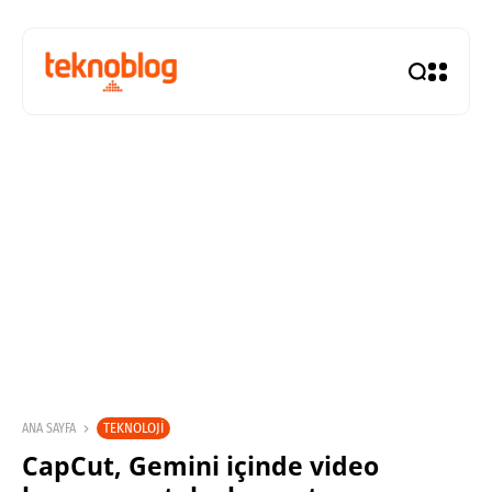
TEKNOLOJI
ANA SAYFA
CapCut, Gemini içinde video