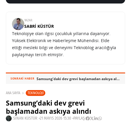
YAZAR:
SABRI KÜSTÜR
Teknolojiye olan ilgisi çocukluk yıllarına dayanıyor.
Yüksek Elektronik ve Haberleşme Mühendisi. Elde
ettiği mesleki bilgi ve deneyimi Teknoblog aracılığıyla
paylaşmayı tercih etmiştir.
Samsung’daki dev grevi başlamadan askıya alındı
SONRAKI HABER
TEKNOLOJI
ANA SAYFA
Samsung’daki dev grevi
başlamadan askıya alındı
SINAN KÜSTÜR
21 MAYIS 2026 15:30
PAYLAŞ: