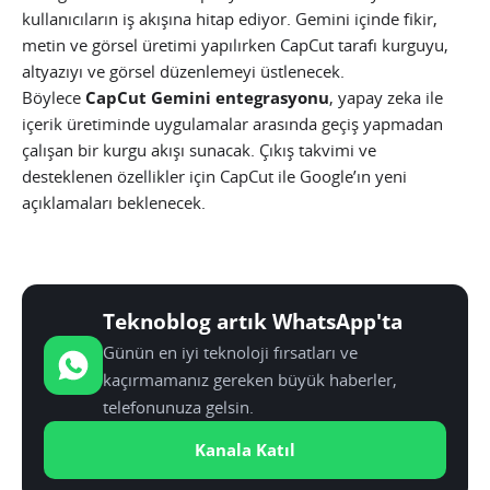
kullanıcıların iş akışına hitap ediyor. Gemini içinde fikir,
metin ve görsel üretimi yapılırken CapCut tarafı kurguyu,
altyazıyı ve görsel düzenlemeyi üstlenecek.
Böylece
CapCut Gemini entegrasyonu
, yapay zeka ile
içerik üretiminde uygulamalar arasında geçiş yapmadan
çalışan bir kurgu akışı sunacak. Çıkış takvimi ve
desteklenen özellikler için CapCut ile Google’ın yeni
açıklamaları beklenecek.
Teknoblog artık WhatsApp'ta
Günün en iyi teknoloji fırsatları ve
kaçırmamanız gereken büyük haberler,
telefonunuza gelsin.
Kanala Katıl