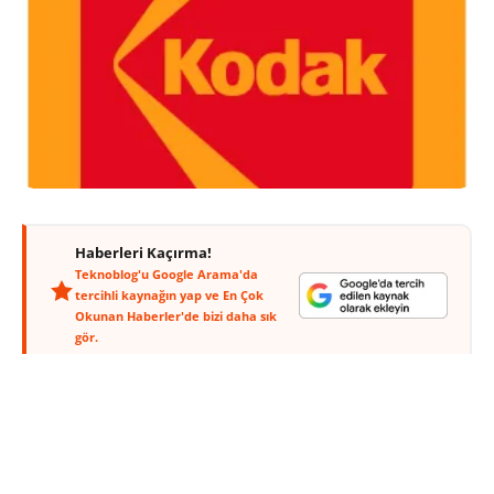
Haberleri Kaçırma!
Teknoblog'u Google Arama'da
tercihli kaynağın yap ve En Çok
Okunan Haberler'de bizi daha sık
gör.
Eastman Kodak’ın
dijital fotoğrafçılık
alanına geçişi rakipleri