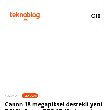
TEKNOLOJI
ANA SAYFA
Canon 18 megapiksel destekli yeni