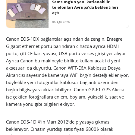
Samsung’un yeni katlanabilir
telefonları Avrupa’da beklentileri
aştı
06 Ağu 2026
Canon EOS-1DX bağlantılar açısından da zengin. Entegre
Gigabit ethernet portu barındıran cihazda ayrıca HDMI
portu, çift CF kart yuvası, USB portu ve ses girişi yer alıyor.
Ayrıca Canon bu makineyle birlikte kullanılacak iki yeni
aksesuarı da duyurdu. Canon WFT-E6A Kablosuz Dosya
Aktarıcısı sayesinde kameraya WiFi b/g/n desteği ekleniyor,
böylelikle yeni fotoğraflar kablosuz bağlantı üzerinden
başka bilgisayara aktarılabiliyor. Canon GP-E1 GPS Alıcısı
ise çekilen fotoğraflara enlem, boylam, yükseklik, saat ve
kamera yönü gibi bilgileri ekliyor.
Canon EOS-1D X’in Mart 2012’de piyasaya çıkması
bekleniyor. Cihazın yurtdışı satış fiyatı 6800$ olarak