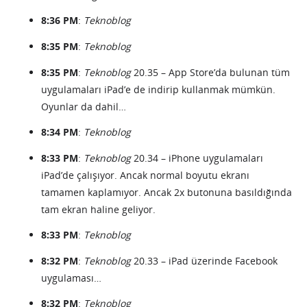
8:36 PM
:
Teknoblog
8:35 PM
:
Teknoblog
8:35 PM
:
Teknoblog
20.35 – App Store’da bulunan tüm
uygulamaları iPad’e de indirip kullanmak mümkün.
Oyunlar da dahil…
8:34 PM
:
Teknoblog
8:33 PM
:
Teknoblog
20.34 – iPhone uygulamaları
iPad’de çalışıyor. Ancak normal boyutu ekranı
tamamen kaplamıyor. Ancak 2x butonuna basıldığında
tam ekran haline geliyor.
8:33 PM
:
Teknoblog
8:32 PM
:
Teknoblog
20.33 – iPad üzerinde Facebook
uygulaması…
8:32 PM
:
Teknoblog