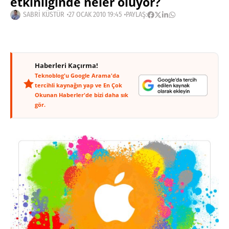
etkinliğinde neler oluyor?
SABRI KÜSTÜR
27 OCAK 2010 19:45
PAYLAŞ:
Haberleri Kaçırma!
Teknoblog'u Google Arama'da
tercihli kaynağın yap ve En Çok
Okunan Haberler'de bizi daha sık
gör.