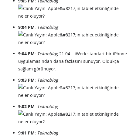
9:05 PM
:
Teknoblog
9:04 PM
:
Teknoblog
9:04 PM
:
Teknoblog
21.04 – iWork standart bir iPhone
uygulamasından daha fazlasını sunuyor. Oldukça
sağlam görünüyor.
9:03 PM
:
Teknoblog
9:02 PM
:
Teknoblog
9:01 PM
:
Teknoblog