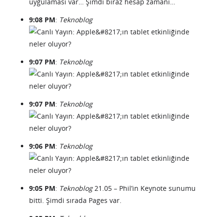
uygulaması var… Şimdi biraz hesap zamanı…
9:08 PM
:
Teknoblog
9:07 PM
:
Teknoblog
9:07 PM
:
Teknoblog
9:06 PM
:
Teknoblog
9:05 PM
:
Teknoblog
21.05 – Phil’in Keynote sunumu
bitti. Şimdi sırada Pages var.