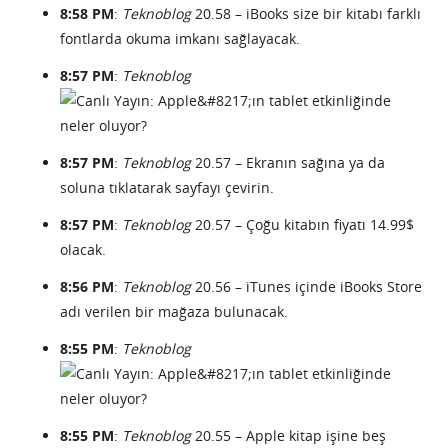
8:58 PM
:
Teknoblog
20.58 – iBooks size bir kitabı farklı
fontlarda okuma imkanı sağlayacak.
8:57 PM
:
Teknoblog
8:57 PM
:
Teknoblog
20.57 – Ekranın sağına ya da
soluna tıklatarak sayfayı çevirin.
8:57 PM
:
Teknoblog
20.57 – Çoğu kitabın fiyatı 14.99$
olacak.
8:56 PM
:
Teknoblog
20.56 – iTunes içinde iBooks Store
adı verilen bir mağaza bulunacak.
8:55 PM
:
Teknoblog
8:55 PM
:
Teknoblog
20.55 – Apple kitap işine beş