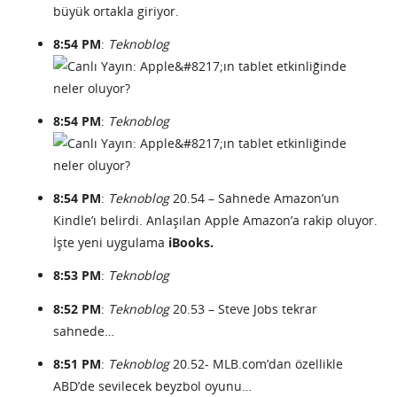
büyük ortakla giriyor.
8:54 PM
:
Teknoblog
8:54 PM
:
Teknoblog
8:54 PM
:
Teknoblog
20.54 – Sahnede Amazon’un
Kindle’ı belirdi. Anlaşılan Apple Amazon’a rakip oluyor.
İşte yeni uygulama
iBooks.
8:53 PM
:
Teknoblog
8:52 PM
:
Teknoblog
20.53 – Steve Jobs tekrar
sahnede…
8:51 PM
:
Teknoblog
20.52- MLB.com’dan özellikle
ABD’de sevilecek beyzbol oyunu…