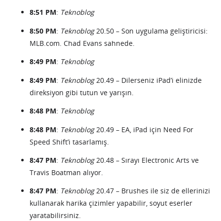
8:51 PM
:
Teknoblog
8:50 PM
:
Teknoblog
20.50 – Son uygulama geliştiricisi:
MLB.com. Chad Evans sahnede.
8:49 PM
:
Teknoblog
8:49 PM
:
Teknoblog
20.49 – Dilerseniz iPad’i elinizde
direksiyon gibi tutun ve yarışın.
8:48 PM
:
Teknoblog
8:48 PM
:
Teknoblog
20.49 – EA, iPad için Need For
Speed Shift’i tasarlamış.
8:47 PM
:
Teknoblog
20.48 – Sırayı Electronic Arts ve
Travis Boatman alıyor.
8:47 PM
:
Teknoblog
20.47 – Brushes ile siz de ellerinizi
kullanarak harika çizimler yapabilir, soyut eserler
yaratabilirsiniz.