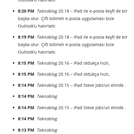
8:20 PM
:
Teknoblog
20.18 – iPad ile e-posta keyfi de bir
başka olur. Çift bölmeli e-posta uygulaması bize
Outlook’u hatırlattı.
8:19 PM
:
Teknoblog
20.18 – iPad ile e-posta keyfi de bir
başka olur. Çift bölmeli e-posta uygulaması bize
Outlook’u hatırlattı.
8:15 PM
:
Teknoblog
20.16 – iPad oldukça hızlı,
8:15 PM
:
Teknoblog
20.16 – iPad oldukça hızlı,
8:14 PM
:
Teknoblog
20.15 – iPad Steve Jobs’un elinde…
8:14 PM
:
Teknoblog
8:14 PM
:
Teknoblog
20.15 – iPad Steve Jobs’un elinde…
8:14 PM
:
Teknoblog
8:13 PM
:
Teknoblog