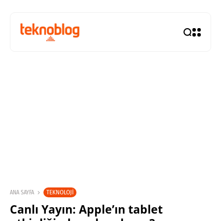
TEKNOLOJI
ANA SAYFA
Canlı Yayın: Apple’ın tablet