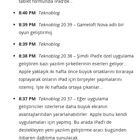
tablet formunda iPad’de…
8:40 PM
:
Teknoblog
8:39 PM
:
Teknoblog
20.39 – Gameloft Nova adlı bir
oyun geliştirmiş.
8:39 PM
:
Teknoblog
8:38 PM
:
Teknoblog
20.38 – Şimdi iPad’e özel uygulama
geliştiren bazı yazılım şirketlerinin eserleri geliyor…
Apple yaklaşık iki hafta önce büyük ortaklarını biraraya
toplayarak onların iPad için birşeyler yapmalarını
istemiş. İşte iki haftada ortaya çıkanlar…
8:37 PM
:
Teknoblog
20.37 – Eğer uygulama
geliştiriciler isterlerse daha büyük ekranın
avantajlarından yararlanabilirler. Apple bunu kendi
uygulamaları için yapmış. Bu arada iPad’i de
destekleyen yeni yazılım geliştirme aracı bugünden
itibaren dağıtıma sunulacak.