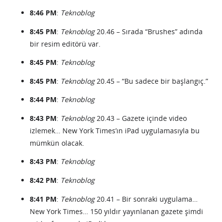
8:46 PM
:
Teknoblog
8:45 PM
:
Teknoblog
20.46 – Sırada “Brushes” adında
bir resim editörü var.
8:45 PM
:
Teknoblog
8:45 PM
:
Teknoblog
20.45 – “Bu sadece bir başlangıç.”
8:44 PM
:
Teknoblog
8:43 PM
:
Teknoblog
20.43 – Gazete içinde video
izlemek… New York Times’ın iPad uygulamasıyla bu
mümkün olacak.
8:43 PM
:
Teknoblog
8:42 PM
:
Teknoblog
8:41 PM
:
Teknoblog
20.41 – Bir sonraki uygulama…
New York Times… 150 yıldır yayınlanan gazete şimdi