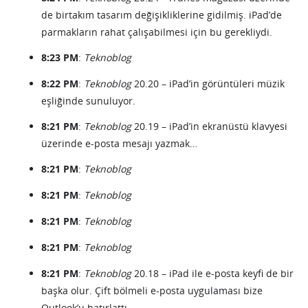
de birtakım tasarım değişikliklerine gidilmiş. iPad’de
parmakların rahat çalışabilmesi için bu gerekliydi.
8:23 PM
:
Teknoblog
8:22 PM
:
Teknoblog
20.20 – iPad’in görüntüleri müzik
eşliğinde sunuluyor.
8:21 PM
:
Teknoblog
20.19 – iPad’in ekranüstü klavyesi
üzerinde e-posta mesajı yazmak…
8:21 PM
:
Teknoblog
8:21 PM
:
Teknoblog
8:21 PM
:
Teknoblog
8:21 PM
:
Teknoblog
8:21 PM
:
Teknoblog
20.18 – iPad ile e-posta keyfi de bir
başka olur. Çift bölmeli e-posta uygulaması bize
Outlook’u hatırlattı.