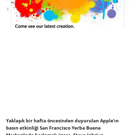
Yaklaşık bir hafta öncesinden duyurulan Apple’ın
basın etkinliği San Francisco Yerba Buena
Merkezi’nde başlamak üzere. Steve Jobs’un