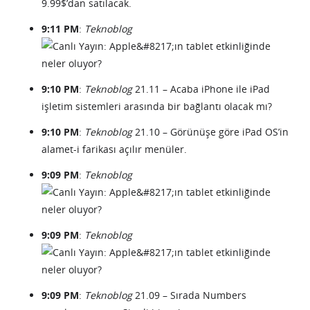
9.99$’dan satılacak.
9:11 PM
:
Teknoblog
9:10 PM
:
Teknoblog
21.11 – Acaba iPhone ile iPad
işletim sistemleri arasında bir bağlantı olacak mı?
9:10 PM
:
Teknoblog
21.10 – Görünüşe göre iPad OS’in
alamet-i farikası açılır menüler.
9:09 PM
:
Teknoblog
9:09 PM
:
Teknoblog
9:09 PM
:
Teknoblog
21.09 – Sırada Numbers