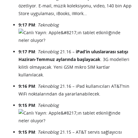
özetliyor. E-mail, müzik koleksiyonu, video, 140 bin App
Store uygulaması, iBooks, iWork…
9:17 PM
:
Teknoblog
9:17 PM
:
Teknoblog
21.16 –
iPad’in uluslararası satışı
Haziran-Temmuz aylarında başlayacak
. 3G modelleri
kilitli olmayacak. Yeni GSM mikro SIM kartlar
kullanılacak.
9:16 PM
:
Teknoblog
21.16 – iPad kullanıcıları AT&T’nin
WiFi noktalarından da yararlanabilecek.
9:15 PM
:
Teknoblog
9:15 PM
:
Teknoblog
21.15 – AT&T servis sağlayıcısı