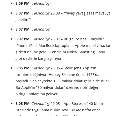
8:09 PM
:
Teknoblog
8:07 PM
:
Teknoblog
20.08 – “Yavaş yavaş esas mevzuya
gelelim.”
8:07 PM
:
Teknoblog
8:07 PM
:
Teknoblog
20.07 – Bu gelire nasıl ulaşıldı?
iPhone, iPod, MacBook laptoplar… Apple mobil cihazlar
şirketi haline geldi. Kendisini Nokia, Samsung, Sony
gibi devlerle karşılaştırıyor.
8:05 PM
:
Teknoblog
20.06 – Steve Jobs Apple’ın
tarihine değiniyor. Herşey 34 sene önce, 1976’da
başladı. Son çeyrekte 15.6 milyar dolar gelir elde dildi.
Bu Apple’ın “50 milyar dolar” üzerinde bir değeri
olduğu anlamına geliyor.
8:05 PM
:
Teknoblog
20.05 – App Store’da 140 binin
üzerinde uygulama bulunuyor. Birkaç hafta önce 3