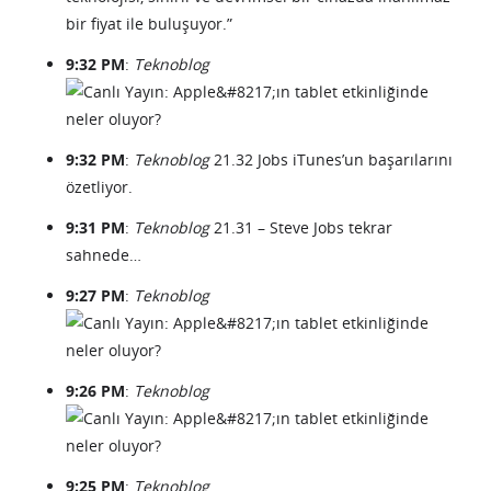
bir fiyat ile buluşuyor.”
9:32 PM
:
Teknoblog
9:32 PM
:
Teknoblog
21.32 Jobs iTunes’un başarılarını
özetliyor.
9:31 PM
:
Teknoblog
21.31 – Steve Jobs tekrar
sahnede…
9:27 PM
:
Teknoblog
9:26 PM
:
Teknoblog
9:25 PM
:
Teknoblog