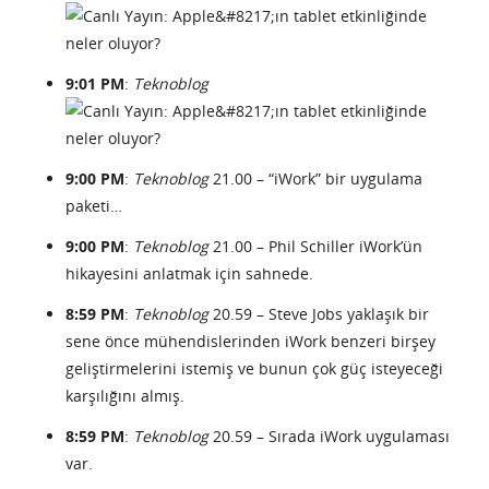
9:01 PM
:
Teknoblog
9:00 PM
:
Teknoblog
21.00 – “iWork” bir uygulama
paketi…
9:00 PM
:
Teknoblog
21.00 – Phil Schiller iWork’ün
hikayesini anlatmak için sahnede.
8:59 PM
:
Teknoblog
20.59 – Steve Jobs yaklaşık bir
sene önce mühendislerinden iWork benzeri birşey
geliştirmelerini istemiş ve bunun çok güç isteyeceği
karşılığını almış.
8:59 PM
:
Teknoblog
20.59 – Sırada iWork uygulaması
var.