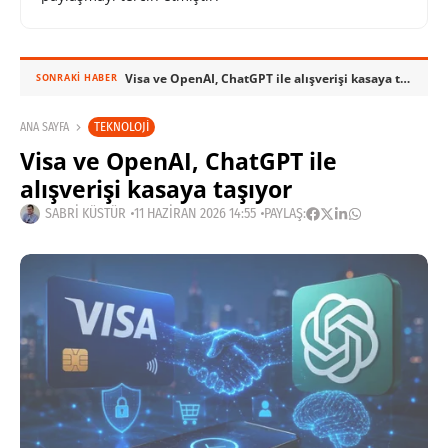
Visa ve OpenAI, ChatGPT ile alışverişi kasaya taşıyor
SONRAKI HABER
TEKNOLOJI
ANA SAYFA
Visa ve OpenAI, ChatGPT ile
alışverişi kasaya taşıyor
SABRI KÜSTÜR
11 HAZIRAN 2026 14:55
PAYLAŞ: