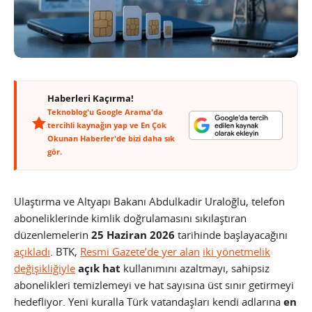
Haberleri Kaçırma!
Teknoblog'u Google Arama'da
tercihli kaynağın yap ve En Çok
Okunan Haberler'de bizi daha sık
gör.
Ulaştırma ve Altyapı Bakanı Abdulkadir Uraloğlu, telefon
aboneliklerinde kimlik doğrulamasını sıkılaştıran
düzenlemelerin
25 Haziran 2026
tarihinde başlayacağını
açıkladı
. BTK,
Resmi Gazete’de yer alan
iki yönetmelik
değişikliğiyle
açık hat
kullanımını azaltmayı, sahipsiz
abonelikleri temizlemeyi ve hat sayısına üst sınır getirmeyi
hedefliyor. Yeni kuralla Türk vatandaşları kendi adlarına
en