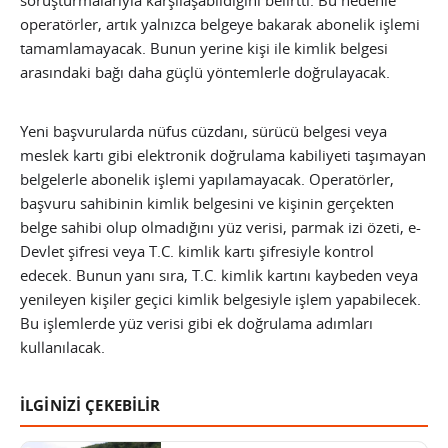
soruşturmalarıyla karşılaşabildiğini belirtti. Bu nedenle
operatörler, artık yalnızca belgeye bakarak abonelik işlemi
tamamlamayacak. Bunun yerine kişi ile kimlik belgesi
arasındaki bağı daha güçlü yöntemlerle doğrulayacak.
Yeni başvurularda nüfus cüzdanı, sürücü belgesi veya
meslek kartı gibi elektronik doğrulama kabiliyeti taşımayan
belgelerle abonelik işlemi yapılamayacak. Operatörler,
başvuru sahibinin kimlik belgesini ve kişinin gerçekten
belge sahibi olup olmadığını yüz verisi, parmak izi özeti, e-
Devlet şifresi veya T.C. kimlik kartı şifresiyle kontrol
edecek. Bunun yanı sıra, T.C. kimlik kartını kaybeden veya
yenileyen kişiler geçici kimlik belgesiyle işlem yapabilecek.
Bu işlemlerde yüz verisi gibi ek doğrulama adımları
kullanılacak.
İLGİNİZİ ÇEKEBİLİR