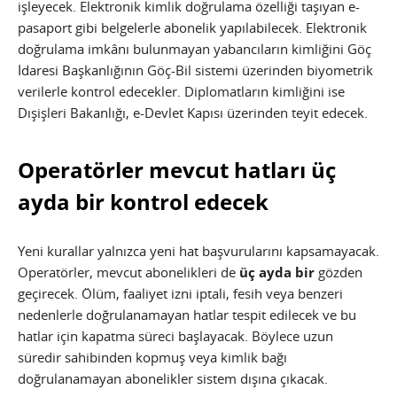
işleyecek. Elektronik kimlik doğrulama özelliği taşıyan e-
pasaport gibi belgelerle abonelik yapılabilecek. Elektronik
doğrulama imkânı bulunmayan yabancıların kimliğini Göç
İdaresi Başkanlığının Göç-Bil sistemi üzerinden biyometrik
verilerle kontrol edecekler. Diplomatların kimliğini ise
Dışişleri Bakanlığı, e-Devlet Kapısı üzerinden teyit edecek.
Operatörler mevcut hatları üç
ayda bir kontrol edecek
Yeni kurallar yalnızca yeni hat başvurularını kapsamayacak.
Operatörler, mevcut abonelikleri de
üç ayda bir
gözden
geçirecek. Ölüm, faaliyet izni iptali, fesih veya benzeri
nedenlerle doğrulanamayan hatlar tespit edilecek ve bu
hatlar için kapatma süreci başlayacak. Böylece uzun
süredir sahibinden kopmuş veya kimlik bağı
doğrulanamayan abonelikler sistem dışına çıkacak.