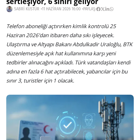
sertleşiyor, 6 sınırı geliyor
SABRI KÜSTÜR
11 HAZIRAN 2026 16:00
PAYLAŞ:
Telefon aboneliği açtırırken kimlik kontrolü 25
Haziran 2026’dan itibaren daha sıkı işleyecek.
Ulaştırma ve Altyapı Bakanı Abdulkadir Uraloğlu, BTK
düzenlemesiyle açık hat kullanımına karşı yeni
tedbirler alınacağını açıkladı. Türk vatandaşları kendi
adına en fazla 6 hat açtırabilecek, yabancılar için bu
sınır 3, turistler için 1 olacak.