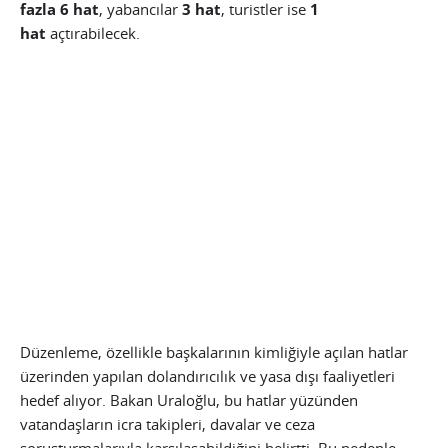
fazla 6 hat
, yabancılar
3 hat
, turistler ise
1
hat
açtırabilecek.
Düzenleme, özellikle başkalarının kimliğiyle açılan hatlar
üzerinden yapılan dolandırıcılık ve yasa dışı faaliyetleri
hedef alıyor. Bakan Uraloğlu, bu hatlar yüzünden
vatandaşların icra takipleri, davalar ve ceza