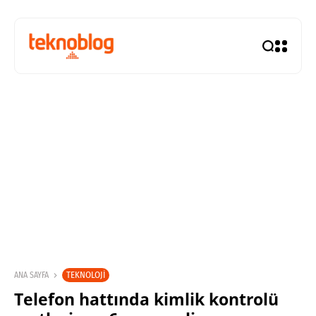
TEKNOLOJI
ANA SAYFA
Telefon hattında kimlik kontrolü