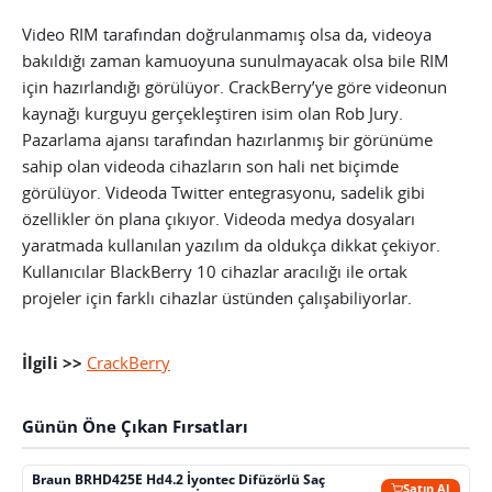
Video RIM tarafından doğrulanmamış olsa da, videoya
bakıldığı zaman kamuoyuna sunulmayacak olsa bile RIM
için hazırlandığı görülüyor. CrackBerry’ye göre videonun
kaynağı kurguyu gerçekleştiren isim olan Rob Jury.
Pazarlama ajansı tarafından hazırlanmış bir görünüme
sahip olan videoda cihazların son hali net biçimde
görülüyor. Videoda Twitter entegrasyonu, sadelik gibi
özellikler ön plana çıkıyor. Videoda medya dosyaları
yaratmada kullanılan yazılım da oldukça dikkat çekiyor.
Kullanıcılar BlackBerry 10 cihazlar aracılığı ile ortak
projeler için farklı cihazlar üstünden çalışabiliyorlar.
İlgili >>
CrackBerry
Günün Öne Çıkan Fırsatları
Braun BRHD425E Hd4.2 İyontec Difüzörlü Saç
Satın Al