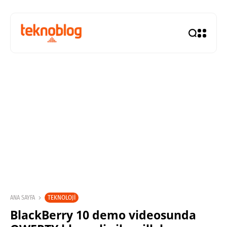
TEKNOLOJI
ANA SAYFA
BlackBerry 10 demo videosunda