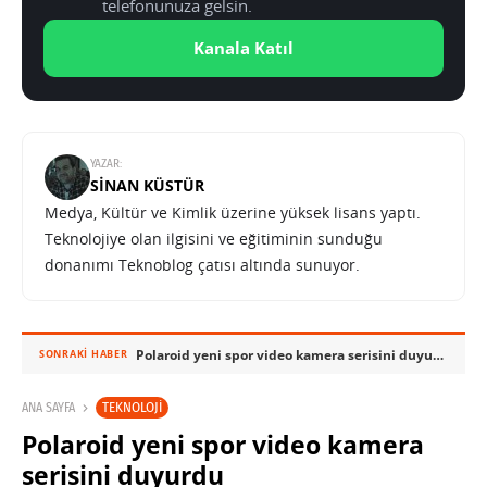
telefonunuza gelsin.
Kanala Katıl
YAZAR:
SINAN KÜSTÜR
Medya, Kültür ve Kimlik üzerine yüksek lisans yaptı.
Teknolojiye olan ilgisini ve eğitiminin sunduğu
donanımı Teknoblog çatısı altında sunuyor.
Polaroid yeni spor video kamera serisini duyurdu
SONRAKI HABER
TEKNOLOJI
ANA SAYFA
Polaroid yeni spor video kamera
serisini duyurdu