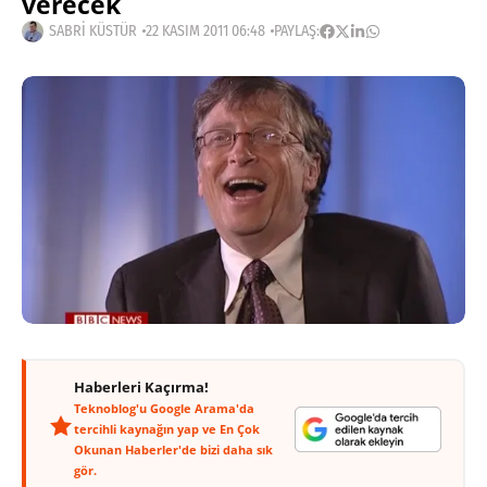
verecek
SABRI KÜSTÜR
22 KASIM 2011 06:48
PAYLAŞ:
Haberleri Kaçırma!
Teknoblog'u Google Arama'da
tercihli kaynağın yap ve En Çok
Okunan Haberler'de bizi daha sık
gör.