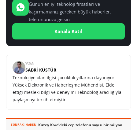
Günün en iyi teknoloji fırsatları ve
kaçırmamanız gereken büyük haberler,
telefonunuza gelsin.
Kanala Katıl
YAZAR:
SABRI KÜSTÜR
Teknolojiye olan ilgisi çocukluk yıllarına dayanıyor.
Yüksek Elektronik ve Haberleşme Mühendisi. Elde
ettiği mesleki bilgi ve deneyimi Teknoblog aracılığıyla
paylaşmayı tercih etmiştir.
Kuzey Kore’deki cep telefonu sayısı bir milyona yaklaştı
SONRAKI HABER