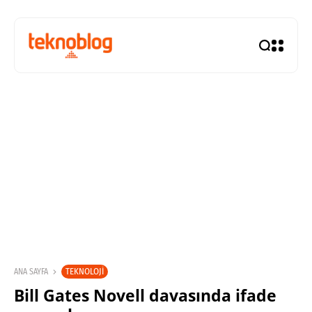
TEKNOLOJI
ANA SAYFA
Bill Gates Novell davasında ifade