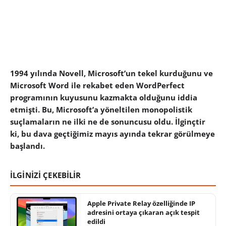
1994 yılında Novell, Microsoft’un tekel kurduğunu ve
Microsoft Word ile rekabet eden WordPerfect
programının kuyusunu kazmakta olduğunu iddia
etmişti. Bu, Microsoft’a yöneltilen monopolistik
suçlamaların ne ilki ne de sonuncusu oldu. İlginçtir
ki, bu dava geçtiğimiz mayıs ayında tekrar görülmeye
başlandı.
İLGİNİZİ ÇEKEBİLİR
Apple Private Relay özelliğinde IP
adresini ortaya çıkaran açık tespit
edildi