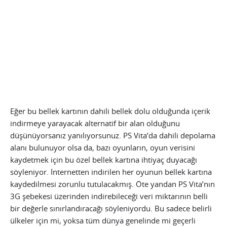
Eğer bu bellek kartının dahili bellek dolu olduğunda içerik
indirmeye yarayacak alternatif bir alan olduğunu
düşünüyorsanız yanılıyorsunuz. PS Vita’da dahili depolama
alanı bulunuyor olsa da, bazı oyunların, oyun verisini
kaydetmek için bu özel bellek kartına ihtiyaç duyacağı
söyleniyor.
İnternetten indirilen her oyunun bellek kartına
kaydedilmesi zorunlu tutulacakmış. Öte yandan PS Vita’nın
3G şebekesi üzerinden indirebileceği veri miktarının belli
bir değerle sınırlandıracağı söyleniyordu. Bu sadece belirli
ülkeler için mi, yoksa tüm dünya genelinde mi geçerli