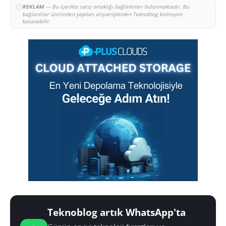
REKLAM
— Bu içerikte satış ortaklığı bağlantıları bulunmaktadır. Bu
bağlantılar üzerinden yapılan alışverişlerden Teknoblog komisyon
kazanabilir.
Teknoblog artık WhatsApp'ta