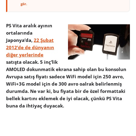
gör.
PS Vita aralık ayının
ortalarında
Japonya’da,
22 Şubat
2012’de de dünyanın
diğer yerlerinde
satışta olacak. 5 inç’lik
AMOLED dokunmatik ekrana sahip olan bu konsolun
Avrupa satış fiyatı sadece WiFi model için 250 avro,
WiFi+3G model için de 300 avro oalrak belirlenmiş
durumda. Ne var ki, bu fiyata bir de özel formattaki
bellek kartını eklemek de iyi olacak, çünkü PS Vita
buna da ihtiyaç duyacak.