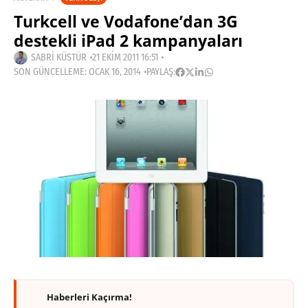
Turkcell ve Vodafone’dan 3G
destekli iPad 2 kampanyaları
SABRI KÜSTÜR
21 EKIM 2011 16:51
SON GÜNCELLEME: OCAK 16, 2014
PAYLAŞ:
Haberleri Kaçırma!