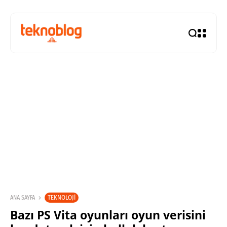
TEKNOLOJI
ANA SAYFA
Bazı PS Vita oyunları oyun verisini