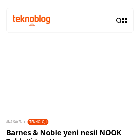
TEKNOLOJI
ANA SAYFA
Barnes & Noble yeni nesil NOOK