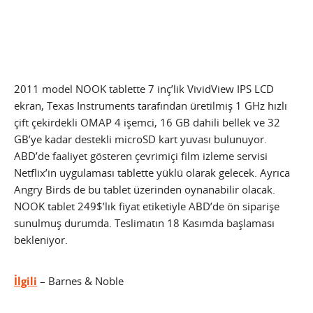
2011 model NOOK tablette 7 inç’lik VividView IPS LCD
ekran, Texas Instruments tarafından üretilmiş 1 GHz hızlı
çift çekirdekli OMAP 4 işemci, 16 GB dahili bellek ve 32
GB’ye kadar destekli microSD kart yuvası bulunuyor.
ABD’de faaliyet gösteren çevrimiçi film izleme servisi
Netflix’in uygulaması tablette yüklü olarak gelecek.
Ayrıca
Angry Birds de bu tablet üzerinden oynanabilir olacak.
NOOK tablet 249$’lık fiyat etiketiyle ABD’de ön siparişe
sunulmuş durumda. Teslimatın 18 Kasımda başlaması
bekleniyor.
İlgili
– Barnes & Noble