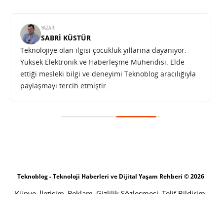
YAZAR:
SABRI KÜSTÜR
Teknolojiye olan ilgisi çocukluk yıllarına dayanıyor.
Yüksek Elektronik ve Haberleşme Mühendisi. Elde
ettiği mesleki bilgi ve deneyimi Teknoblog aracılığıyla
paylaşmayı tercih etmiştir.
Teknoblog - Teknoloji Haberleri ve Dijital Yaşam Rehberi © 2026
Künye
İletişim
Reklam
Gizlilik Sözleşmesi
Telif Bildirimi