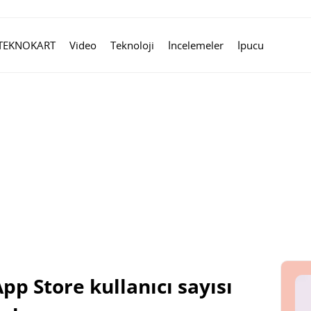
TEKNOKART
Video
Teknoloji
İncelemeler
İpucu
pp Store kullanıcı sayısı