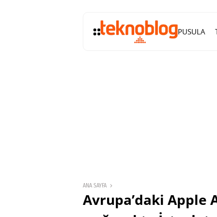
PUSULA
ANA SAYFA
Avrupa’daki Apple A