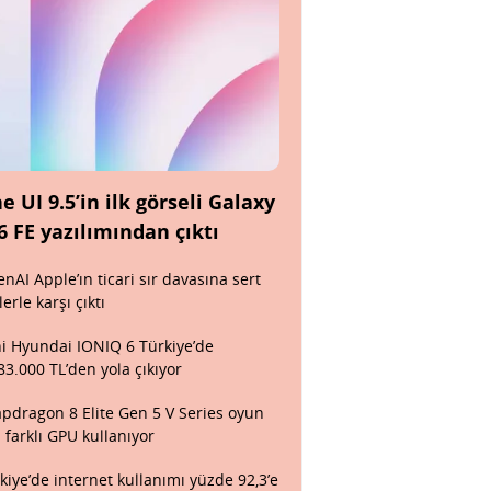
e UI 9.5’in ilk görseli Galaxy
6 FE yazılımından çıktı
nAI Apple’ın ticari sır davasına sert
lerle karşı çıktı
i Hyundai IONIQ 6 Türkiye’de
83.000 TL’den yola çıkıyor
pdragon 8 Elite Gen 5 V Series oyun
n farklı GPU kullanıyor
kiye’de internet kullanımı yüzde 92,3’e