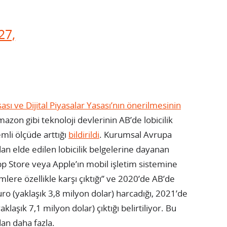
27,
ası ve Dijital Piyasalar Yasası’nın önerilmesinin
zon gibi teknoloji devlerinin AB’de lobicilik
emli ölçüde arttığı
bildirildi
. Kurumsal Avrupa
an elde edilen lobicilik belgelerine dayanan
App Store veya Apple’ın mobil işletim sistemine
emlere özellikle karşı çıktığı” ve 2020’de AB’de
 Euro (yaklaşık 3,8 milyon dolar) harcadığı, 2021’de
laşık 7,1 milyon dolar) çıktığı belirtiliyor. Bu
dan daha fazla.