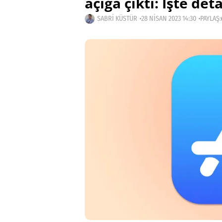
açığa çıktı: İşte det
SABRI KÜSTÜR
28 NISAN 2023 14:30
PAYLAŞ: