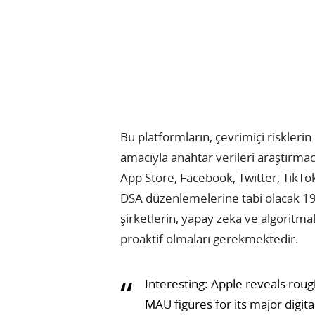
Bu platformların, çevrimiçi risklerin 
amacıyla anahtar verileri araştırmac
App Store, Facebook, Twitter, TikTo
DSA düzenlemelerine tabi olacak 19 
şirketlerin, yapay zeka ve algoritmal
proaktif olmaları gerekmektedir.
Interesting: Apple reveals rou
MAU figures for its major digita