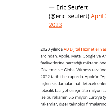
— Eric Seufert
(@eric_seufert)
April 
2023
2020 yılında
AB Dijital Hizmetler Yas
ardından, Apple, Meta, Google ve Ama
faaliyetlerine harcadığı miktarın ön
Gözlemci ve Global Witness tarafınd
2022 tarihli bir raporda, Apple’ın “
ilişkin kısıtlamaları hafifletecek önl
lobicilik faaliyetleri için 3,5 milyon
ise bu rakamın 6,5 milyon Euro’ya (yak
rakamlar, diğer teknoloji firmaların