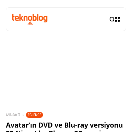
EĞLENCE
ANA SAYFA
Avatar’ın DVD ve Blu-ray versiyonu