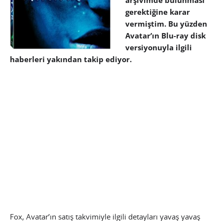
arşivimde bulunması
gerektiğine karar
vermiştim. Bu yüzden
Avatar’ın Blu-ray disk
versiyonuyla ilgili
haberleri yakından takip ediyor.
Fox, Avatar’ın satış takvimiyle ilgili detayları yavaş yavaş