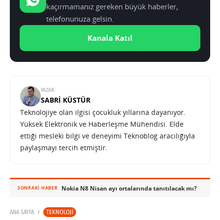
kaçırmamanız gereken büyük haberler,
telefonunuza gelsin.
Kanala Katıl
YAZAR:
SABRI KÜSTÜR
Teknolojiye olan ilgisi çocukluk yıllarına dayanıyor.
Yüksek Elektronik ve Haberleşme Mühendisi. Elde
ettiği mesleki bilgi ve deneyimi Teknoblog aracılığıyla
paylaşmayı tercih etmiştir.
Nokia N8 Nisan ayı ortalarında tanıtılacak mı?
SONRAKI HABER
TEKNOLOJI
ANA SAYFA