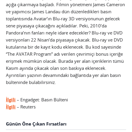
açığa çıkarmaya başladı. Filmin yönetmeni James Cameron
ve yapımcısı James Landau dün düzenledikleri basın
toplantısında Avatar’ın Blu-ray 3D versiyonunun gelecek
sene piyasaya çıkacağını açıkladılar. Peki, 2010’da
Pandora’nın fanları neyle idare edecekler? Blu-ray ve DVD
versiyonları 22 Nisan’da piyasaya çıkacak. Blu-ray ve DVD
kutularına bir de kayıt kodu eklenecek. Bu kod sayesinde
“The AVATAR Program” adı verilen çevrimiçi bonus içeriğe
erişmek mümkün olacak. Burada yer alan içeriklerin tümü
Kasım ayında çıkacak olan son baskıya eklenecek.
Ayrıntıları yazının devamındaki bağlantıda yer alan basın
bülteninde bulabilirsiniz.
İlgili
– Engadget: Basın Bülteni
İlgili
– Reuters
Günün Öne Çıkan Fırsatları