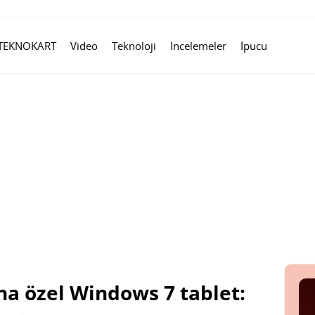
TEKNOKART
Video
Teknoloji
İncelemeler
İpucu
na özel Windows 7 tablet: