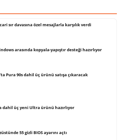
cari sır davasına özel mesajlarla karşılık verdi
ndows arasında kopyala-yapıştır desteği hazırlıyor
ta Pura 90s dahil üç ürünü satışa çıkaracak
a dahil üç yeni Ultra ürünü hazırlıyor
üstünde 55 gizli BIOS ayarını açtı