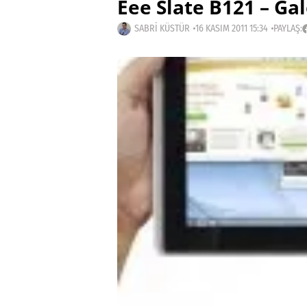
Eee Slate B121 – Gal
SABRI KÜSTÜR
16 KASIM 2011 15:34
PAYLAŞ: