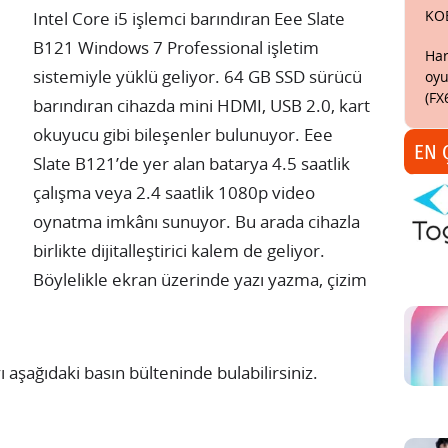
KO
Intel Core i5 işlemci barındıran Eee Slate
B121 Windows 7 Professional işletim
Har
sistemiyle yüklü geliyor. 64 GB SSD sürücü
oyu
(FX
barındıran cihazda mini HDMI, USB 2.0, kart
okuyucu gibi bileşenler bulunuyor. Eee
EN 
Slate B121’de yer alan batarya 4.5 saatlik
çalışma veya 2.4 saatlik 1080p video
oynatma imkânı sunuyor. Bu arada cihazla
birlikte dijitalleştirici kalem de geliyor.
Böylelikle ekran üzerinde yazı yazma, çizim
yı aşağıdaki basın bülteninde bulabilirsiniz.
1