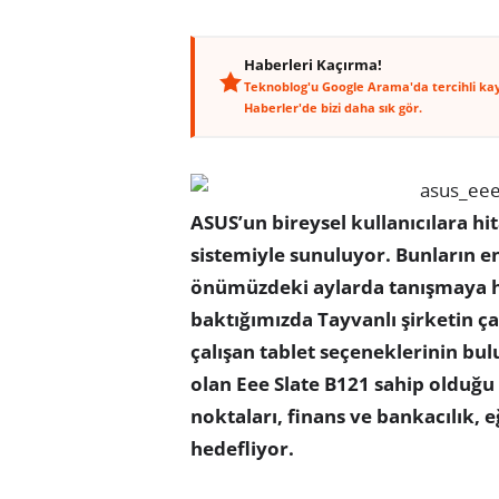
Haberleri Kaçırma!
Teknoblog'u Google Arama'da tercihli ka
Haberler'de bizi daha sık gör.
ASUS’un bireysel kullanıcılara hi
sistemiyle sunuluyor. Bunların e
önümüzdeki aylarda tanışmaya ha
baktığımızda Tayvanlı şirketin ça
çalışan tablet seçeneklerinin bu
olan Eee Slate B121 sahip olduğu 
noktaları, finans ve bankacılık, eğ
hedefliyor.