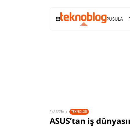
PUSULA
TEKNOLOJI
ANA SAYFA
ASUS’tan iş dünyası