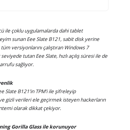
ücü ile çoklu uygulamalarda dahi tablet
eyim sunan Eee Slate B121, sabit disk yerine
n tüm versiyonlarını çalıştıran Windows 7
eviyede tutan Eee Slate, hızlı açılış süresi ile de
sarrufu sağlıyor.
venlik
e Slate B121’in TPM’i ile şifreleyip
 ve gizli verileri ele geçirmek isteyen hackerların
öntemi olarak dikkat çekiyor.
ning Gorilla Glass ile korunuyor