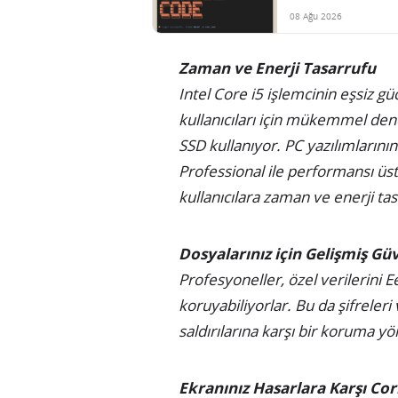
08 Ağu 2026
Zaman ve Enerji Tasarrufu
Intel Core i5 işlemcinin eşsiz g
kullanıcıları için mükemmel den
SSD kullanıyor. PC yazılımlarını
Professional ile performansı üst s
kullanıcılara zaman ve enerji ta
Dosyalarınız için Gelişmiş Gü
Profesyoneller, özel verilerini Ee
koruyabiliyorlar. Bu da şifreleri
saldırılarına karşı bir koruma y
Ekranınız Hasarlara Karşı Cor