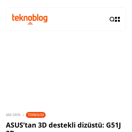
TEKNOLOJI
ANA SAYFA
ASUS’tan 3D destekli dizüstü: G51J