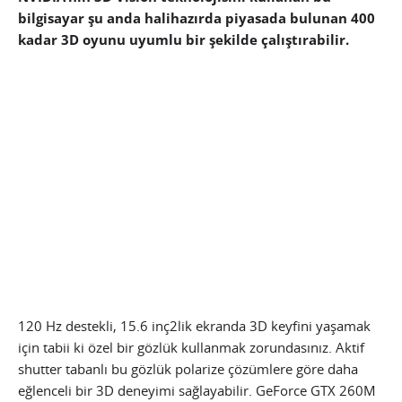
bilgisayar şu anda halihazırda piyasada bulunan 400
kadar 3D oyunu uyumlu bir şekilde çalıştırabilir.
120 Hz destekli, 15.6 inç2lik ekranda 3D keyfini yaşamak
için tabii ki özel bir gözlük kullanmak zorundasınız. Aktif
shutter tabanlı bu gözlük polarize çözümlere göre daha
eğlenceli bir 3D deneyimi sağlayabilir. GeForce GTX 260M