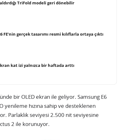
ldırdığı TriFold modeli geri dönebilir
FE’nin gerçek tasarımı resmi kılıflarla ortaya çıktı
ekran kat izi yalnızca bir haftada arttı
ğünde bir OLED ekran ile geliyor. Samsung E6
PO yenileme hızına sahip ve desteklenen
 Parlaklık seviyesi 2.500 nit seviyesine
ictus 2 ile korunuyor.