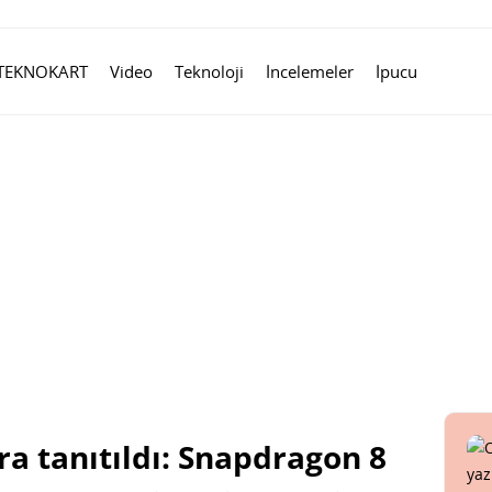
TEKNOKART
Video
Teknoloji
İncelemeler
İpucu
ra tanıtıldı: Snapdragon 8