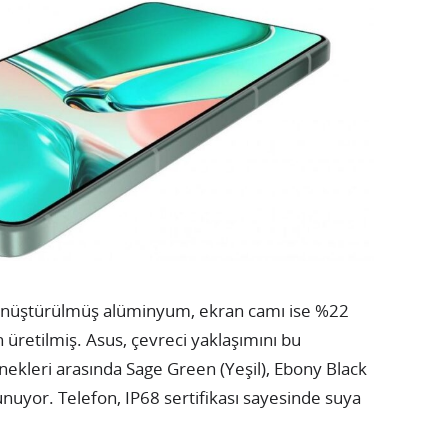
dönüştürülmüş alüminyum, ekran camı ise %22
retilmiş. Asus, çevreci yaklaşımını bu
kleri arasında Sage Green (Yeşil), Ebony Black
nuyor. Telefon, IP68 sertifikası sayesinde suya