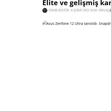
Elite ve gelişmiş ka
SINAN KÜSTÜR
6 ŞUBAT 2025 10:00
PAYLAŞ: