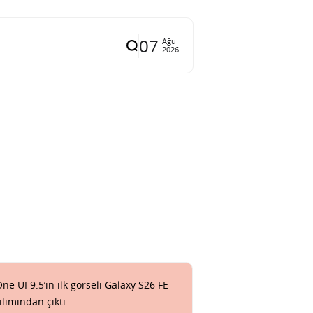
07
Ağu
2026