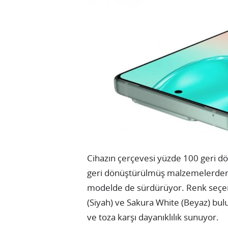
Cihazın çerçevesi yüzde 100 geri 
geri dönüştürülmüş malzemelerden ü
modelde de sürdürüyor. Renk seçene
(Siyah) ve Sakura White (Beyaz) bulu
ve toza karşı dayanıklılık sunuyor.