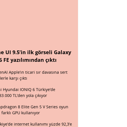
e UI 9.5’in ilk görseli Galaxy
6 FE yazılımından çıktı
nAI Apple’ın ticari sır davasına sert
lerle karşı çıktı
i Hyundai IONIQ 6 Türkiye’de
83.000 TL’den yola çıkıyor
pdragon 8 Elite Gen 5 V Series oyun
n farklı GPU kullanıyor
kiye’de internet kullanımı yüzde 92,3’e