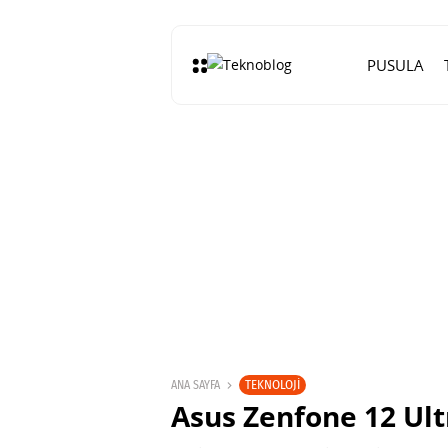
PUSULA
TEKNOLOJI
ANA SAYFA
Asus Zenfone 12 Ult