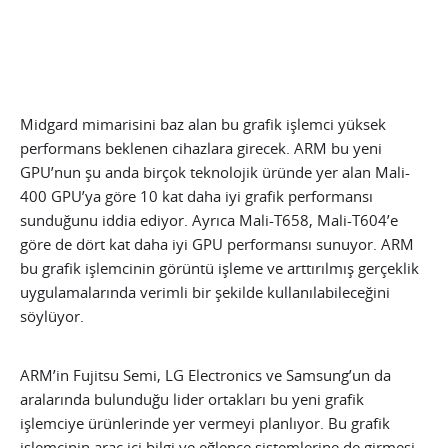
Midgard mimarisini baz alan bu grafik işlemci yüksek
performans beklenen cihazlara girecek. ARM bu yeni
GPU’nun şu anda birçok teknolojik üründe yer alan Mali-
400 GPU’ya göre 10 kat daha iyi grafik performansı
sunduğunu iddia ediyor. Ayrıca Mali-T658, Mali-T604’e
göre de dört kat daha iyi GPU performansı sunuyor. ARM
bu grafik işlemcinin görüntü işleme ve arttırılmış gerçeklik
uygulamalarında verimli bir şekilde kullanılabileceğini
söylüyor.
ARM’in Fujitsu Semi, LG Electronics ve Samsung’un da
aralarında bulunduğu lider ortakları bu yeni grafik
işlemciye ürünlerinde yer vermeyi planlıyor. Bu grafik
işlemcinin araç içi bilgi ve eğlence sistemlerine de girmesi