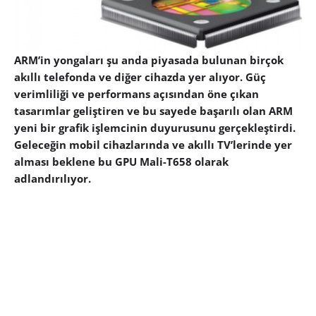
ARM’in yongaları şu anda piyasada bulunan birçok
akıllı telefonda ve diğer cihazda yer alıyor. Güç
verimliliği ve performans açısından öne çıkan
tasarımlar geliştiren ve bu sayede başarılı olan ARM
yeni bir grafik işlemcinin duyurusunu gerçekleştirdi.
Geleceğin mobil cihazlarında ve akıllı TV’lerinde yer
alması beklene bu GPU Mali-T658 olarak
adlandırılıyor.