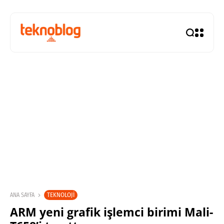
TEKNOLOJI
ANA SAYFA
ARM yeni grafik işlemci birimi Mali-