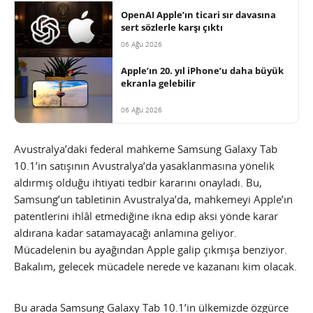
OpenAI Apple’ın ticari sır davasına
sert sözlerle karşı çıktı
06 Ağu 2026
Apple’ın 20. yıl iPhone’u daha büyük
ekranla gelebilir
06 Ağu 2026
Avustralya’daki federal mahkeme Samsung Galaxy Tab
10.1’in satışının Avustralya’da yasaklanmasına yönelik
aldırmış olduğu ihtiyati tedbir kararını onayladı. Bu,
Samsung’un tabletinin Avustralya’da, mahkemeyi Apple’ın
patentlerini ihlâl etmediğine ikna edip aksi yönde karar
aldırana kadar satamayacağı anlamına geliyor.
Mücadelenin bu ayağından Apple galip çıkmışa benziyor.
Bakalım, gelecek mücadele nerede ve kazananı kim olacak.
Bu arada Samsung Galaxy Tab 10.1’in ülkemizde özgürce