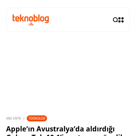
TEKNOLOJI
ANA SAYFA
Apple’ın Avustralya’da aldırdığı