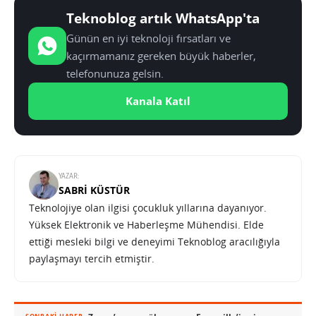
Teknoblog artık WhatsApp'ta
Günün en iyi teknoloji fırsatları ve
kaçırmamanız gereken büyük haberler,
telefonunuza gelsin.
Kanala Katıl
YAZAR:
SABRI KÜSTÜR
Teknolojiye olan ilgisi çocukluk yıllarına dayanıyor.
Yüksek Elektronik ve Haberleşme Mühendisi. Elde
ettiği mesleki bilgi ve deneyimi Teknoblog aracılığıyla
paylaşmayı tercih etmiştir.