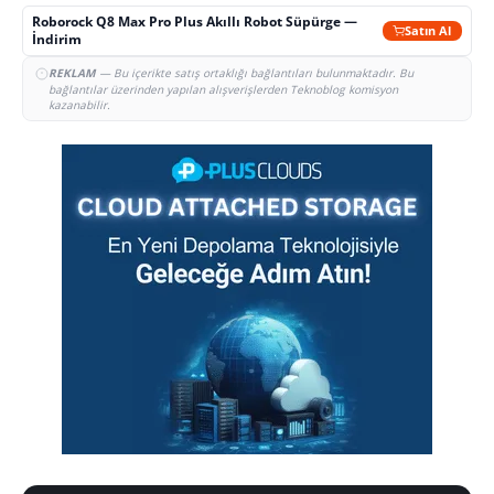
Roborock Q8 Max Pro Plus Akıllı Robot Süpürge —
Satın Al
İndirim
REKLAM
— Bu içerikte satış ortaklığı bağlantıları bulunmaktadır. Bu
bağlantılar üzerinden yapılan alışverişlerden Teknoblog komisyon
kazanabilir.