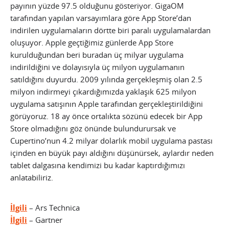
payının yüzde 97.5 olduğunu gösteriyor. GigaOM
tarafından yapılan varsayımlara göre App Store’dan
indirilen uygulamaların dörtte biri paralı uygulamalardan
oluşuyor. Apple geçtiğimiz günlerde App Store
kurulduğundan beri buradan üç milyar uygulama
indirildiğini ve dolayısıyla üç milyon uygulamanın
satıldığını duyurdu. 2009 yılında gerçekleşmiş olan 2.5
milyon indirmeyi çıkardığımızda yaklaşık 625 milyon
uygulama satışının Apple tarafından gerçekleştirildiğini
görüyoruz. 18 ay önce ortalıkta sözünü edecek bir App
Store olmadığını göz önünde bulundurursak ve
Cupertino’nun 4.2 milyar dolarlık mobil uygulama pastası
içinden en büyük payı aldığını düşünürsek, aylardır neden
tablet dalgasına kendimizi bu kadar kaptırdığımızı
anlatabiliriz.
İlgili
– Ars Technica
İlgili
– Gartner