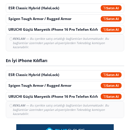
ESR Classic Hybrid (HaloLock)
Satın Al
Spigen Tough Armor / Rugged Armor
Satın Al
URUCHI Güçlü Manyetik iPhone 16 Pro Telefon Kılıfı
Satın Al
REKLAM
— Bu içerikte satış ortaklığı bağlantıları bulunmaktadır. Bu
bağlantılar üzerinden yapılan alışverişlerden Teknoblog komisyon
kazanabilir.
En İyi iPhone Kılıfları
ESR Classic Hybrid (HaloLock)
Satın Al
Spigen Tough Armor / Rugged Armor
Satın Al
URUCHI Güçlü Manyetik iPhone 16 Pro Telefon Kılıfı
Satın Al
REKLAM
— Bu içerikte satış ortaklığı bağlantıları bulunmaktadır. Bu
bağlantılar üzerinden yapılan alışverişlerden Teknoblog komisyon
kazanabilir.