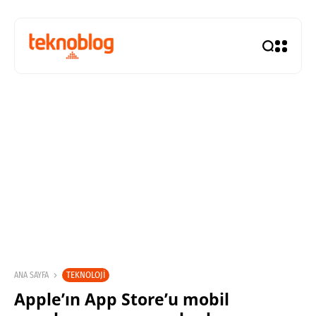
TEKNOLOJI
ANA SAYFA
Apple’ın App Store’u mobil