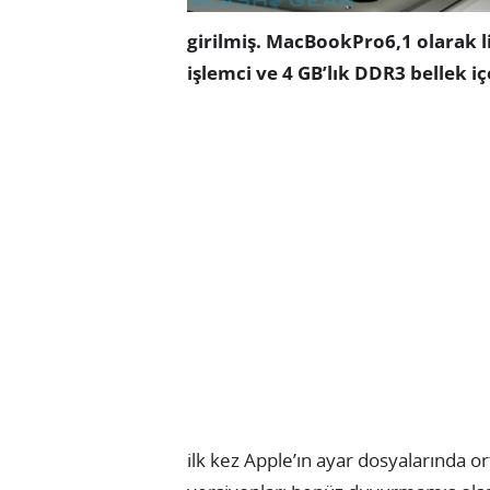
girilmiş. MacBookPro6,1 olarak l
işlemci ve 4 GB’lık DDR3 bellek iç
ilk kez Apple’ın ayar dosyalarında or