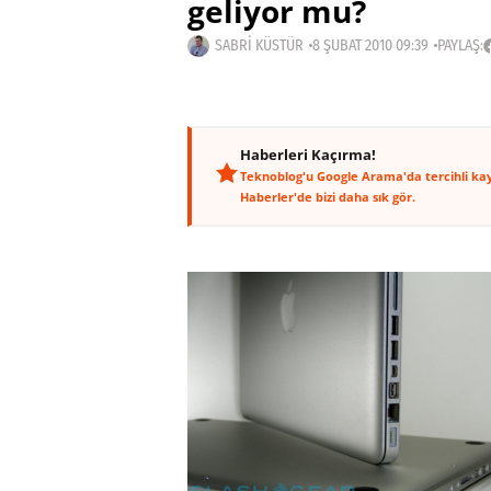
geliyor mu?
SABRI KÜSTÜR
8 ŞUBAT 2010 09:39
PAYLAŞ:
Haberleri Kaçırma!
Teknoblog'u Google Arama'da tercihli ka
Haberler'de bizi daha sık gör.