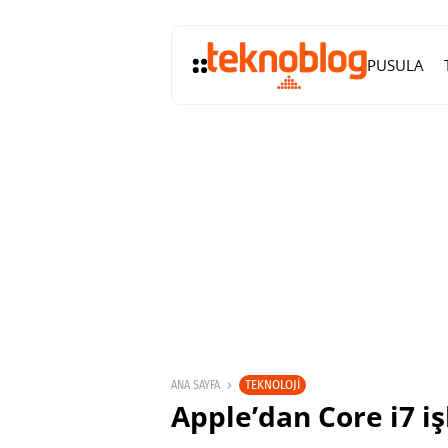
PUSULA
TEKNOLOJI
ANA SAYFA
Apple’dan Core i7 i