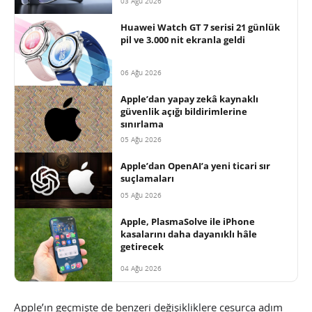
03 Ağu 2026
Huawei Watch GT 7 serisi 21 günlük
pil ve 3.000 nit ekranla geldi
06 Ağu 2026
Apple’dan yapay zekâ kaynaklı
güvenlik açığı bildirimlerine
sınırlama
05 Ağu 2026
Apple’dan OpenAI’a yeni ticari sır
suçlamaları
05 Ağu 2026
Apple, PlasmaSolve ile iPhone
kasalarını daha dayanıklı hâle
getirecek
04 Ağu 2026
Apple’ın geçmişte de benzeri değişikliklere cesurca adım