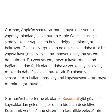
Gurman, Apple’ın saat tasarımında büyük bir yenilik
yapmayı planladığını ve bunun Apple Watch serisi için
şimdiye kadar yapılan en büyük değişiklik olacağını
belirtiyor. Özellikle vurgulanan nokta, cihazın daha ince bir
yapıya kavuşması ve yeni bir manyetik bağlantı sistemi ile
donatılması. Bu yeni sistem, mevcut kaydırmalı band
bağlantısından farklı olarak, daha az yer kaplayacak ve iç
mekanda daha fazla alan bırakacak. Bu alanın yeni
sensörler için kullanılması veya pil kapasitesinin artırılması
mümkün görünüyor.
Gurman’ın haberlerine ek olarak,
Kosutami
gibi güvenilir
kaynaklardan gelen bilgiler de bu iddiaları destekliyor.
Kosutami, yeni bağlantı sisteminin kesinlikle geleceğinin