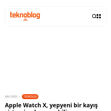
TEKNOLOJI
ANA SAYFA
Apple Watch X, yepyeni bir kayış