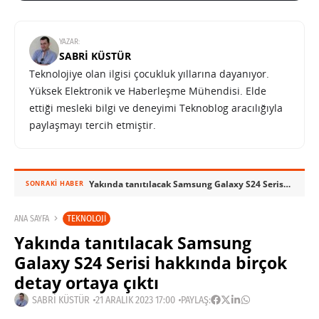
YAZAR:
SABRI KÜSTÜR
Teknolojiye olan ilgisi çocukluk yıllarına dayanıyor.
Yüksek Elektronik ve Haberleşme Mühendisi. Elde
ettiği mesleki bilgi ve deneyimi Teknoblog aracılığıyla
paylaşmayı tercih etmiştir.
Yakında tanıtılacak Samsung Galaxy S24 Serisi hakkında birçok detay ortaya çıktı
SONRAKI HABER
TEKNOLOJI
ANA SAYFA
Yakında tanıtılacak Samsung
Galaxy S24 Serisi hakkında birçok
detay ortaya çıktı
SABRI KÜSTÜR
21 ARALIK 2023 17:00
PAYLAŞ: