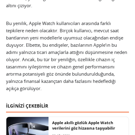
altını çiziyor.
Bu yenilik, Apple Watch kullanıcıları arasında farklı
tepkilere neden olacaktır. Birçok kullanıcı, mevcut saat
bantlarının yeni modellerle uyumsuz olacağından endişe
duyuyor. Elbette, bu endişeler, bazılarının Apple’ın bu
adımı yalnızca ticari amaçlarla attığını düşünmesine neden
oluyor. Ancak, bu tür bir yeniliğin, özellikle cihazın iç
tasarımını iyileştirme ve cihazın genel performansını
artırma potansiyeli göz önünde bulundurulduğunda,
yalnızca finansal kazançtan daha fazlasını hedeflediği
açıkça görülüyor.
İLGİNİZİ ÇEKEBİLİR
Apple akıllı gözlük Apple Watch
verilerini göz hizasına taşıyabilir