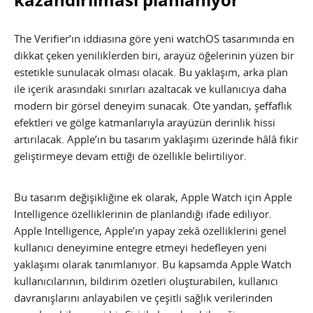
The Verifier’ın iddiasına göre yeni watchOS tasarımında en
dikkat çeken yeniliklerden biri, arayüz öğelerinin yüzen bir
estetikle sunulacak olması olacak. Bu yaklaşım, arka plan
ile içerik arasındaki sınırları azaltacak ve kullanıcıya daha
modern bir görsel deneyim sunacak. Öte yandan, şeffaflık
efektleri ve gölge katmanlarıyla arayüzün derinlik hissi
artırılacak. Apple’ın bu tasarım yaklaşımı üzerinde hâlâ fikir
geliştirmeye devam ettiği de özellikle belirtiliyor.
Bu tasarım değişikliğine ek olarak, Apple Watch için Apple
Intelligence özelliklerinin de planlandığı ifade ediliyor.
Apple Intelligence, Apple’ın yapay zekâ özelliklerini genel
kullanıcı deneyimine entegre etmeyi hedefleyen yeni
yaklaşımı olarak tanımlanıyor. Bu kapsamda Apple Watch
kullanıcılarının, bildirim özetleri oluşturabilen, kullanıcı
davranışlarını anlayabilen ve çeşitli sağlık verilerinden