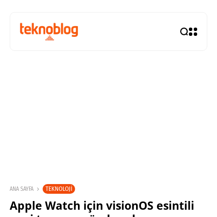
TEKNOLOJI
ANA SAYFA
Apple Watch için visionOS esintili