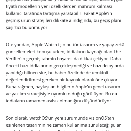
fiyatlı modellerin yeni özelliklerden mahrum kalması
kullanıcı tarafında tartışma yaratabilir. Fakat Apple’ın
geçmiş ürün stratejileri dikkate alındığında, bu geçiş planı
şaşırtıcı bulunmuyor.
Öte yandan, Apple Watch için bu tür tasarım ve yapay zekâ
güncellemeleri konuşulurken, iddiaların kaynağı olan The
Verifier’ın geçmiş tahmin başarısı da dikkat çekiyor. Daha
önceki bazı iddialarının gerçekleşmediği ve bazı detaylarda
yanıldığı bilinen site, bu haber özelinde de temkinli
değerlendirilmesi gereken bir kaynak olarak öne çıkıyor.
Buna rağmen, paylaşılan bilgilerin Apple’ın genel tasarım
ve yazılım stratejisiyle uyumlu olduğu görülüyor. Bu da
iddiaların tamamen asılsız olmadığını düşündürüyor.
Son olarak, watchOS’un yeni sürümünde visionOS’tan
esinlenen tasarımın ne zaman kullanıma sunulacağı şu an