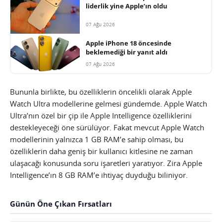
liderlik yine Apple’ın oldu
07 Ağu 2026
Apple iPhone 18 öncesinde
beklemediği bir yanıt aldı
07 Ağu 2026
Bununla birlikte, bu özelliklerin öncelikli olarak Apple
Watch Ultra modellerine gelmesi gündemde. Apple Watch
Ultra’nın özel bir çip ile Apple Intelligence özelliklerini
destekleyeceği öne sürülüyor. Fakat mevcut Apple Watch
modellerinin yalnızca 1 GB RAM’e sahip olması, bu
özelliklerin daha geniş bir kullanıcı kitlesine ne zaman
ulaşacağı konusunda soru işaretleri yaratıyor. Zira Apple
Intelligence’ın 8 GB RAM’e ihtiyaç duyduğu biliniyor.
Günün Öne Çıkan Fırsatları