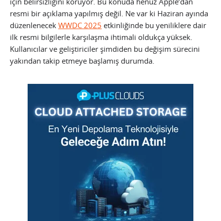
için belirsizliğini koruyor. Bu konuda henüz Apple’dan
resmi bir açıklama yapılmış değil. Ne var ki Haziran ayında
düzenlenecek
WWDC 2025
etkinliğinde bu yeniliklere dair
ilk resmi bilgilerle karşılaşma ihtimali oldukça yüksek.
Kullanıcılar ve geliştiriciler şimdiden bu değişim sürecini
yakından takip etmeye başlamış durumda.