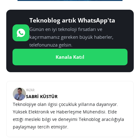
Teknoblog artık WhatsApp'ta
Günün en iyi teknoloji fırsatları ve
kaçırmamanız gereken büyük haberler,
telefonunuza gelsin.
Kanala Katıl
YAZAR:
SABRI KÜSTÜR
Teknolojiye olan ilgisi çocukluk yıllarına dayanıyor.
Yüksek Elektronik ve Haberleşme Mühendisi. Elde
ettiği mesleki bilgi ve deneyimi Teknoblog aracılığıyla
paylaşmayı tercih etmiştir.