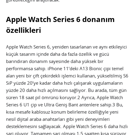
Apple Watch Series 6 donanım
özellikleri
Apple Watch Series 6, yeniden tasarlanan ve aynı etkileyici
küçük tasarım içinde daha da fazla özellik ve gücü
barındıran donanım sayesinde daha yüksek bir
performansa sahip. iPhone 11’deki A13 Bionic çipi temel
alan yeni bir çift çekirdekli işlemci kullanan, yükseltilmiş S6
SiP yüzde 20’ye kadar daha hızlı çalışarak uygulamaların
yüzde 20 daha hızlı açılmasını sağlıyor. Bu arada, tüm gün
süren 18 saat pil ömrünü koruyor.2 Ayrıca, Apple Watch
Series 6 U1 çip ve Ultra Geniş Bant antenlere sahip.3 Bu,
kısa mesafe kablosuz konum belirleme özelliğiyle yeni
nesil dijital araba anahtarları gibi yeni deneyimleri
desteklemesini sağlayacak. Apple Watch Series 6 daha hızlı
şarj oluyor. Tamamen şarj olması 1,5 saatten kısa sürüyor