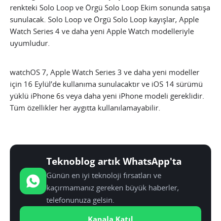
renkteki Solo Loop ve Örgü Solo Loop Ekim sonunda satışa
sunulacak. Solo Loop ve Örgü Solo Loop kayışlar, Apple
Watch Series 4 ve daha yeni Apple Watch modelleriyle
uyumludur.
watchOS 7, Apple Watch Series 3 ve daha yeni modeller
için 16 Eylül’de kullanıma sunulacaktır ve iOS 14 sürümü
yüklü iPhone 6s veya daha yeni iPhone modeli gereklidir.
Tüm özellikler her aygıtta kullanılamayabilir.
Teknoblog artık WhatsApp'ta
Günün en iyi teknoloji fırsatları ve
kaçırmamanız gereken büyük haberler,
telefonunuza gelsin.
Kanala Katıl