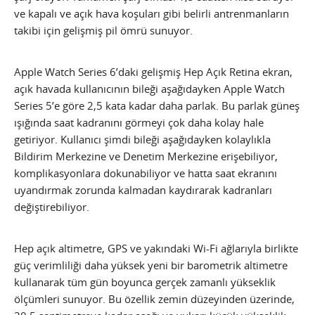
ve kapalı ve açık hava koşuları gibi belirli antrenmanların
takibi için gelişmiş pil ömrü sunuyor.
Apple Watch Series 6’daki gelişmiş Hep Açık Retina ekran,
açık havada kullanıcının bileği aşağıdayken Apple Watch
Series 5’e göre 2,5 kata kadar daha parlak. Bu parlak güneş
ışığında saat kadranını görmeyi çok daha kolay hale
getiriyor. Kullanıcı şimdi bileği aşağıdayken kolaylıkla
Bildirim Merkezine ve Denetim Merkezine erişebiliyor,
komplikasyonlara dokunabiliyor ve hatta saat ekranını
uyandırmak zorunda kalmadan kaydırarak kadranları
değiştirebiliyor.
Hep açık altimetre, GPS ve yakındaki Wi-Fi ağlarıyla birlikte
güç verimliliği daha yüksek yeni bir barometrik altimetre
kullanarak tüm gün boyunca gerçek zamanlı yükseklik
ölçümleri sunuyor. Bu özellik zemin düzeyinden üzerinde,