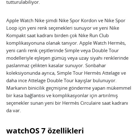
tutturulabiliyor.
Apple Watch Nike şimdi Nike Spor Kordon ve Nike Spor
Loop için yeni renk seçenekleri sunuyor ve yeni Nike
Kompakt saat kadranı birden çok Nike Run Club
komplikasyonuna olanak tanıyor. Apple Watch Hermès,
yeni canlı renk çeşitlerinde Simple veya Double Tour
modelleriyle eşleşen gümüş veya uzay siyahı renklerinde
paslanmaz çelikten kasalar sunuyor. Sonbahar
koleksiyonunda ayrıca, Simple Tour Hermès Attelage ve
daha ince Attelage Double Tour kayışlar bulunuyor.
Markanın binicilik geçmişine gönderme yapan mükemmel
bir kasa bağlantısı ve komplikasyonlar için artırılmış
seçenekler sunan yeni bir Hermès Circulaire saat kadranı
da var.
watchOS 7 özellikleri