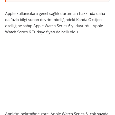
Apple kullanıcılara genel sağlık durumları hakkında daha
da fazla bilgi sunan devrim niteliğindeki Kanda Oksijen
özelliğine sahip Apple Watch Series 6’yı duyurdu. Apple
Watch Series 6 Türkiye fiyatı da belli oldu.
Apple’ın belirttiğine göre, Apple Watch Series 6, çok sayıda