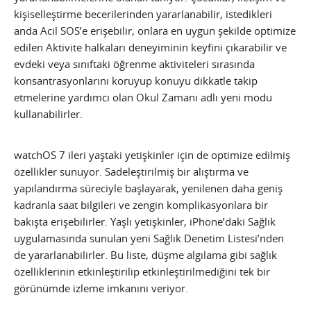
kişiselleştirme becerilerinden yararlanabilir, istedikleri
anda Acil SOS’e erişebilir, onlara en uygun şekilde optimize
edilen Aktivite halkaları deneyiminin keyfini çıkarabilir ve
evdeki veya sınıftaki öğrenme aktiviteleri sırasında
konsantrasyonlarını koruyup konuyu dikkatle takip
etmelerine yardımcı olan Okul Zamanı adlı yeni modu
kullanabilirler.
watchOS 7 ileri yaştaki yetişkinler için de optimize edilmiş
özellikler sunuyor. Sadeleştirilmiş bir alıştırma ve
yapılandırma süreciyle başlayarak, yenilenen daha geniş
kadranla saat bilgileri ve zengin komplikasyonlara bir
bakışta erişebilirler. Yaşlı yetişkinler, iPhone’daki Sağlık
uygulamasında sunulan yeni Sağlık Denetim Listesi’nden
de yararlanabilirler. Bu liste, düşme algılama gibi sağlık
özelliklerinin etkinleştirilip etkinleştirilmediğini tek bir
görünümde izleme imkanını veriyor.