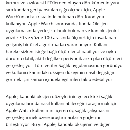
kırmızı ve kızılötesi LED’lerden oluşan dört kümenin yanı
sıra kandan geri yansıtılan ışığı ölçmek için, Apple
Watch’un arka kristalinde bulunan dört fotodiyotu
kullanıyor. Apple Watch sonrasında, Kanda Oksijen
uygulamasında yerleşik olarak bulunan ve kan oksijenini
yüzde 70 ve yüzde 100 arasında ölçmek için tasarlanan
gelişmiş bir özel algoritmadan yararlanıyor. Kullanıcı
hareketsizken isteğe bağlı ölçümler alınabiliyor ve uyku
durumu dahil, aktif değilken periyodik arka plan ölçümleri
gerçekleşiyor. Tüm veriler Sağlık uygulamasında görünüyor
ve kullanıcı kanındaki oksijen düzeyinin nasıl değiştiğini
görmek için zaman içindeki eğilimleri takip edebiliyor.
Apple, kandaki oksijen düzeylerinin gelecekteki sağlık
uygulamalarında nasıl kullanılabileceğini araştırmak için
Apple Watch kullanımını içeren üç sağlık çalışmasını
gerçekleştirmek üzere araştırmacılarla güçlerini
birleştiriyor. Bu yıl Apple, kandaki oksijenin ve diğer