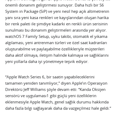
önemli donanım geliştirmesi sunuyor. Daha hızlı bir S6
System in Package (SiP) ve yeni nesil hep açık altimetrenin
yanı sıra yeni kasa renkleri ve kayışlarından oluşan harika
bir renk paleti ile şimdiye kadarki en renkli ürün serisinin
sunulması bu donanım geliştirmeleri arasında yer alıyor.
watchOS 7 Family Setup, uyku takibi, otomatik el yıkama
algılaması, yeni antrenman türleri ve özel saat kadranları
oluşturabilme ve paylaşabilme özellikleriyle müşterileri
daha aktif olmaya, iletişim halinde kalmaya ve sağlıklarını
yeni yollarla daha iyi yönetmeye teşvik ediyor.
“Apple Watch Series 6, bir saatin yapabileceklerini
tamamen yeniden tanımlıyor,” diyen Apple’ın Operasyon
Direktörü Jeff Williams şöyle devam etti: “Kanda Oksijen
sensörü ve uygulaması1 gibi güçlü yeni özelliklerin
eklenmesiyle Apple Watch, genel sağlık durumu hakkında
daha fazla bilgi sağlayarak daha da vazgeçilmez hale geldi.”