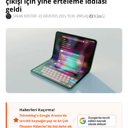
çıkışı için yine erteleme iddiası
geldi
SINAN KÜSTÜR
22 AĞUSTOS 2024 15:30
PAYLAŞ:
Haberleri Kaçırma!
Teknoblog'u Google Arama'da
tercihli kaynağın yap ve En Çok
Okunan Haberler'de bizi daha sık