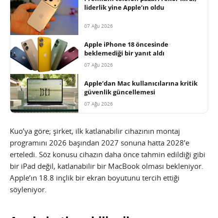
liderlik yine Apple’ın oldu
07 Ağu 2026
Apple iPhone 18 öncesinde
beklemediği bir yanıt aldı
07 Ağu 2026
Apple’dan Mac kullanıcılarına kritik
güvenlik güncellemesi
07 Ağu 2026
Kuo’ya göre; şirket, ilk katlanabilir cihazının montaj
programını 2026 başından 2027 sonuna hatta 2028’e
erteledi. Söz konusu cihazın daha önce tahmin edildiği gibi
bir iPad değil, katlanabilir bir MacBook olması bekleniyor.
Apple’ın 18.8 inçlik bir ekran boyutunu tercih ettiği
söyleniyor.