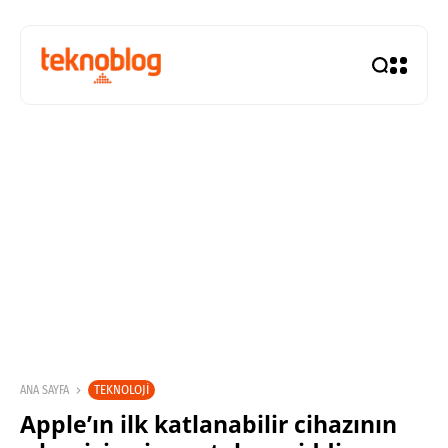
TEKNOLOJI
ANA SAYFA
Apple’ın ilk katlanabilir cihazının