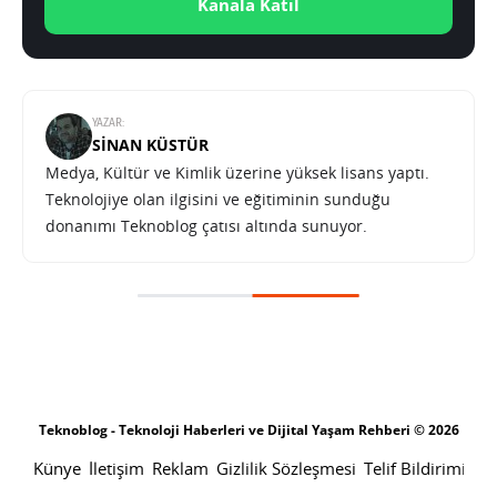
Kanala Katıl
YAZAR:
SINAN KÜSTÜR
Medya, Kültür ve Kimlik üzerine yüksek lisans yaptı.
Teknolojiye olan ilgisini ve eğitiminin sunduğu
donanımı Teknoblog çatısı altında sunuyor.
Teknoblog - Teknoloji Haberleri ve Dijital Yaşam Rehberi © 2026
Künye
İletişim
Reklam
Gizlilik Sözleşmesi
Telif Bildirimi