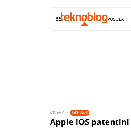
PUSULA
TEKNOLOJI
ANA SAYFA
Apple iOS patentini