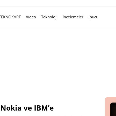
TEKNOKART
Video
Teknoloji
İncelemeler
İpucu
 Nokia ve IBM’e