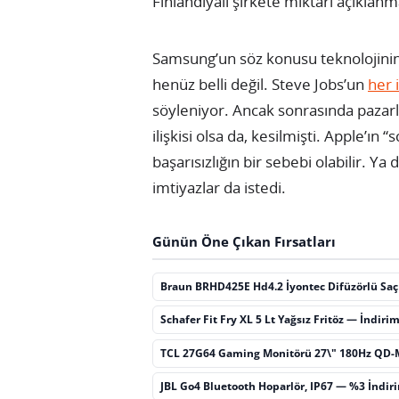
Finlandiyalı şirkete miktarı açıklanm
Samsung’un söz konusu teknolojinin
henüz belli değil. Steve Jobs’un
her i
söyleniyor. Ancak sonrasında pazarlıkl
ilişkisi olsa da, kesilmişti. Apple’ın 
başarısızlığın bir sebebi olabilir.
imtiyazlar da istedi.
Günün Öne Çıkan Fırsatları
Braun BRHD425E Hd4.2 İyontec Difüzörlü Sa
Schafer Fit Fry XL 5 Lt Yağsız Fritöz — İndiri
TCL 27G64 Gaming Monitörü 27\" 180Hz QD-
JBL Go4 Bluetooth Hoparlör, IP67 — %3 İndir