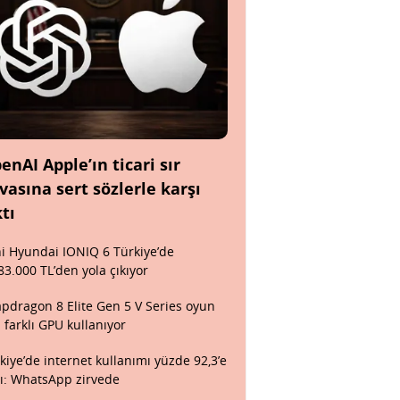
enAI Apple’ın ticari sır
vasına sert sözlerle karşı
ktı
i Hyundai IONIQ 6 Türkiye’de
83.000 TL’den yola çıkıyor
pdragon 8 Elite Gen 5 V Series oyun
n farklı GPU kullanıyor
kiye’de internet kullanımı yüzde 92,3’e
tı: WhatsApp zirvede