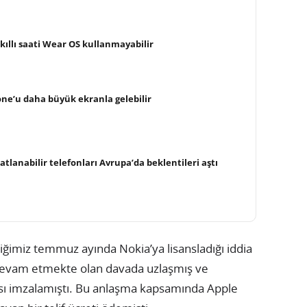
ıllı saati Wear OS kullanmayabilir
hone’u daha büyük ekranla gelebilir
tlanabilir telefonları Avrupa’da beklentileri aştı
tiğimiz temmuz ayında Nokia’ya lisansladığı iddia
de devam etmekte olan davada uzlaşmış ve
ası imzalamıştı. Bu anlaşma kapsamında Apple