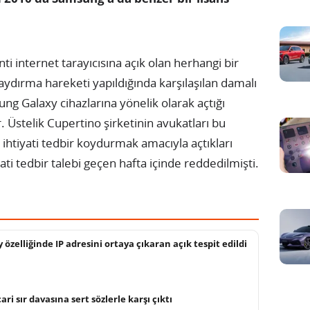
i internet tarayıcısına açık olan herhangi bir
kaydırma hareketi yapıldığında karşılaşılan damalı
ung Galaxy cihazlarına yönelik olarak açtığı
 Üstelik Cupertino şirketinin avukatları bu
ihtiyati tedbir koydurmak amacıyla açtıkları
ti tedbir talebi geçen hafta içinde reddedilmişti.
 özelliğinde IP adresini ortaya çıkaran açık tespit edildi
ri sır davasına sert sözlerle karşı çıktı