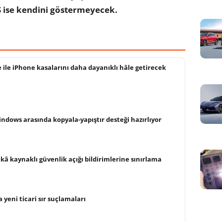
4S ise kendini göstermeyecek.
 ile iPhone kasalarını daha dayanıklı hâle getirecek
ndows arasında kopyala-yapıştır desteği hazırlıyor
kâ kaynaklı güvenlik açığı bildirimlerine sınırlama
yeni ticari sır suçlamaları