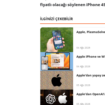
fiyatlı olacağı söylenen iPhone 
İLGİNİZİ ÇEKEBİLİR
Apple, PlasmaSolve
04 Ağu 2026
Apple iPhone ve Wi
04 Ağu 2026
Apple’dan yapay ze
05 Ağu 2026
Apple’dan OpenAI’a 
05 Ağu 2026