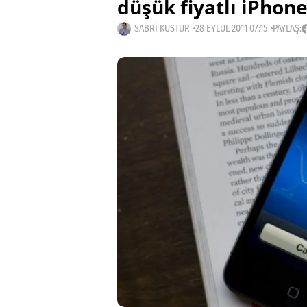
düşük fiyatlı iPhon
SABRI KÜSTÜR
28 EYLÜL 2011 07:15
PAYLAŞ: