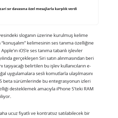
cari sır davasına özel mesajlarla karşılık verdi
yesindeki sloganın üzerine kurulmuş kelime
“konuşalım” kelimesinin ses tanıma özelliğine
r. Apple’ın iOS’e ses tanıma tabanlı işlevler
ılında gerçekleşen Siri satın alınmasından beri
ı taşıyacağı belirtilen bu işlev kullanıcıların e-
doğal uygulamalara sesli komutlarla ulaşılmasını
 5 beta sürümlerinde bu entegrasyonun izleri
elliği desteklemek amacıyla iPhone 5’teki RAM
iliyor.
ha ucuz fiyatlı ve kontratsız satılabilecek bir