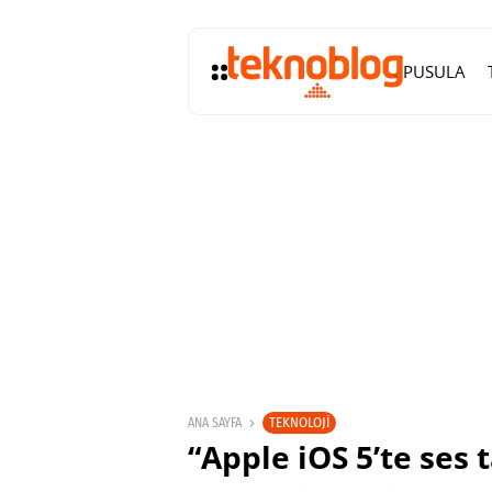
PUSULA
TEKNOLOJI
ANA SAYFA
“Apple iOS 5’te ses 