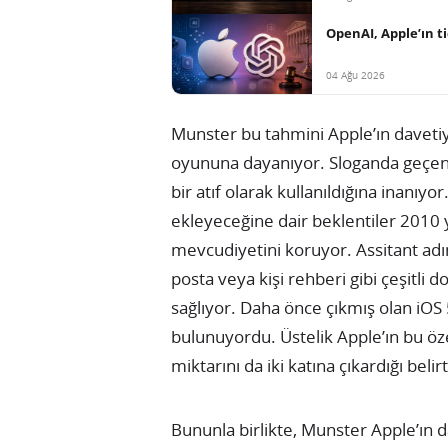
OpenAI, Apple’ın ti
04 Ağu 2026
Munster bu tahmini Apple’ın daveti
oyununa dayanıyor. Sloganda geçen 
bir atıf olarak kullanıldığına inanıyo
ekleyeceğine dair beklentiler 2010 y
mevcudiyetini koruyor.
Assitant adın
posta veya kişi rehberi gibi çeşitli 
sağlıyor. Daha önce çıkmış olan iOS
bulunuyordu. Üstelik Apple’ın bu öz
miktarını da iki katına çıkardığı belirt
Bununla birlikte, Munster Apple’ın da