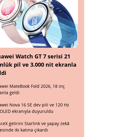
awei Watch GT 7 serisi 21
nlük pil ve 3.000 nit ekranla
ldi
wei MateBook Fold 2026, 18 inç
anla geldi
wei Nova 16 SE dev pili ve 120 Hz
OLED ekranıyla duyuruldu
ceX gelirini Starlink ve yapay zekâ
esinde iki katına çıkardı