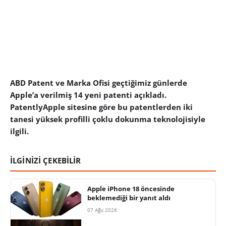
ABD Patent ve Marka Ofisi geçtiğimiz günlerde
Apple’a verilmiş 14 yeni patenti açıkladı.
PatentlyApple sitesine göre bu patentlerden iki
tanesi yüksek profilli çoklu dokunma teknolojisiyle
ilgili.
İLGİNİZİ ÇEKEBİLİR
Apple iPhone 18 öncesinde
beklemediği bir yanıt aldı
07 Ağu 2026