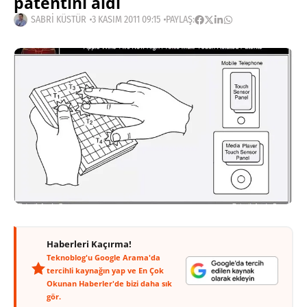
patentini aldı
SABRI KÜSTÜR
3 KASIM 2011 09:15
PAYLAŞ:
Haberleri Kaçırma!
Teknoblog'u Google Arama'da
tercihli kaynağın yap ve En Çok
Okunan Haberler'de bizi daha sık
gör.