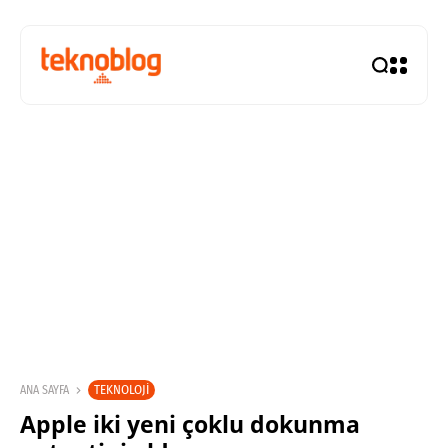
TEKNOLOJI
ANA SAYFA
Apple iki yeni çoklu dokunma