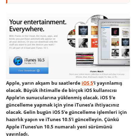
Apple, yarın akşam bu saatlerde
iOS 5
‘i yayınlamış
olacak. Büyük ihtimalle de birçok iOS kullanıcısı
Apple’ın sunucularına yüklenmiş olacak. iOS 5’e
güncelleme yapmak için yine iTunes’a ihtiyacınız
olacak. Gelin bugün iOS 5’e güncelleme işlemleri için
hazırlık yapın ve iTunes 10.5’i güncelleyin. Çünkü
Apple iTunes’un 10.5 numaralı yeni sürümünü
yayınladı.