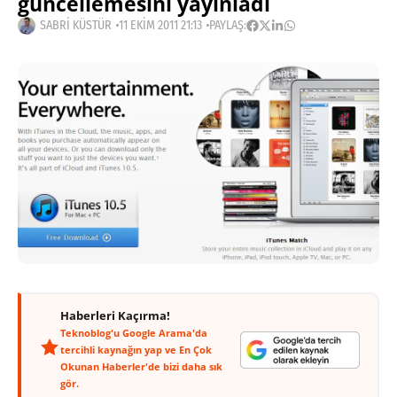
güncellemesini yayınladı
SABRI KÜSTÜR
11 EKIM 2011 21:13
PAYLAŞ:
Haberleri Kaçırma!
Teknoblog'u Google Arama'da
tercihli kaynağın yap ve En Çok
Okunan Haberler'de bizi daha sık
gör.