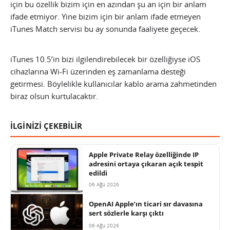
için bu özellik bizim için en azından şu an için bir anlam
ifade etmiyor. Yine bizim için bir anlam ifade etmeyen
iTunes Match servisi bu ay sonunda faaliyete geçecek.
iTunes 10.5’in bizi ilgilendirebilecek bir özelliğiyse iOS
cihazlarına Wi-Fi üzerinden eş zamanlama desteği
getirmesi. Böylelikle kullanıcılar kablo arama zahmetinden
biraz olsun kurtulacaktır.
İLGİNİZİ ÇEKEBİLİR
Apple Private Relay özelliğinde IP
adresini ortaya çıkaran açık tespit
edildi
06 Ağu 2026
OpenAI Apple’ın ticari sır davasına
sert sözlerle karşı çıktı
06 Ağu 2026