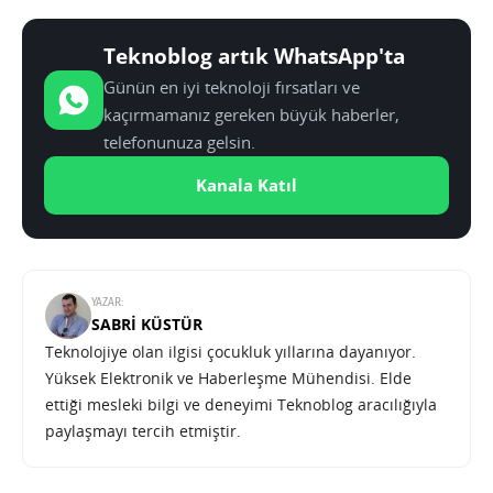
Teknoblog artık WhatsApp'ta
Günün en iyi teknoloji fırsatları ve
kaçırmamanız gereken büyük haberler,
telefonunuza gelsin.
Kanala Katıl
YAZAR:
SABRI KÜSTÜR
Teknolojiye olan ilgisi çocukluk yıllarına dayanıyor.
Yüksek Elektronik ve Haberleşme Mühendisi. Elde
ettiği mesleki bilgi ve deneyimi Teknoblog aracılığıyla
paylaşmayı tercih etmiştir.