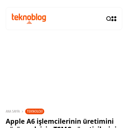
TEKNOLOJI
ANA SAYFA
Apple A6 işlemcilerinin üretimini