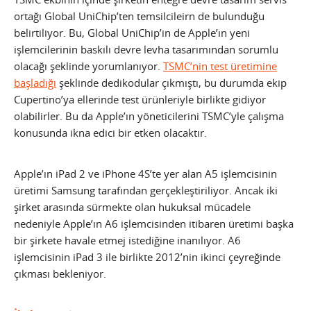
ortağı Global UniChip’ten temsilcileirn de bulunduğu
belirtiliyor. Bu, Global UniChip’in de Apple’ın yeni
işlemcilerinin baskılı devre levha tasarımından sorumlu
olacağı şeklinde yorumlanıyor.
TSMC’nin test üretimine
başladığı
şeklinde dedikodular çıkmıştı, bu durumda ekip
Cupertino’ya ellerinde test ürünleriyle birlikte gidiyor
olabilirler.
Bu da Apple’ın yöneticilerini TSMC’yle çalışma
konusunda ikna edici bir etken olacaktır.
Apple’ın iPad 2 ve iPhone 4S’te yer alan A5 işlemcisinin
üretimi Samsung tarafından gerçekleştiriliyor. Ancak iki
şirket arasında sürmekte olan hukuksal mücadele
nedeniyle Apple’ın A6 işlemcisinden itibaren üretimi başka
bir şirkete havale etmej istediğine inanılıyor. A6
işlemcisinin iPad 3 ile birlikte 2012’nin ikinci çeyreğinde
çıkması bekleniyor.