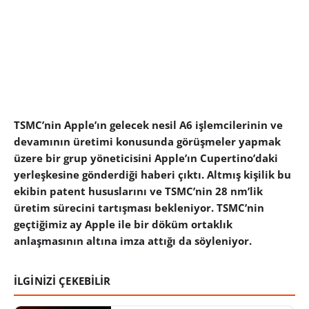
TSMC’nin Apple’ın gelecek nesil A6 işlemcilerinin ve
devamının üretimi konusunda görüşmeler yapmak
üzere bir grup yöneticisini Apple’ın Cupertino’daki
yerleşkesine gönderdiği haberi çıktı. Altmış kişilik bu
ekibin patent hususlarını ve TSMC’nin 28 nm’lik
üretim sürecini tartışması bekleniyor. TSMC’nin
geçtiğimiz ay Apple ile bir döküm ortaklık
anlaşmasının altına imza attığı da söyleniyor.
İLGİNİZİ ÇEKEBİLİR