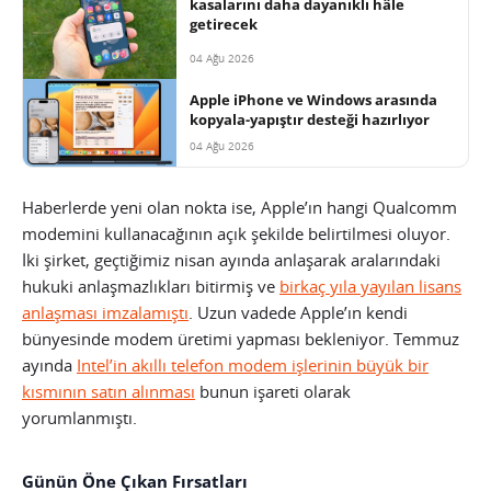
kasalarını daha dayanıklı hâle
getirecek
04 Ağu 2026
Apple iPhone ve Windows arasında
kopyala-yapıştır desteği hazırlıyor
04 Ağu 2026
Haberlerde yeni olan nokta ise, Apple’ın hangi Qualcomm
modemini kullanacağının açık şekilde belirtilmesi oluyor.
İki şirket, geçtiğimiz nisan ayında anlaşarak aralarındaki
hukuki anlaşmazlıkları bitirmiş ve
birkaç yıla yayılan lisans
anlaşması imzalamıştı
. Uzun vadede Apple’ın kendi
bünyesinde modem üretimi yapması bekleniyor. Temmuz
ayında
Intel’in akıllı telefon modem işlerinin büyük bir
kısmının satın alınması
bunun işareti olarak
yorumlanmıştı.
Günün Öne Çıkan Fırsatları