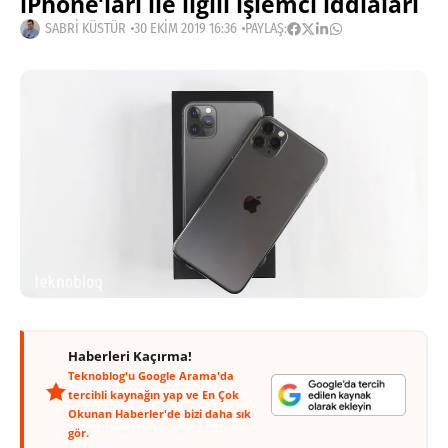
iPhone’ları ile ilgili işlemci iddiaları
SABRI KÜSTÜR
30 EKIM 2019 16:36
PAYLAŞ:
Haberleri Kaçırma!
Teknoblog'u Google Arama'da
tercihli kaynağın yap ve En Çok
Okunan Haberler'de bizi daha sık
gör.