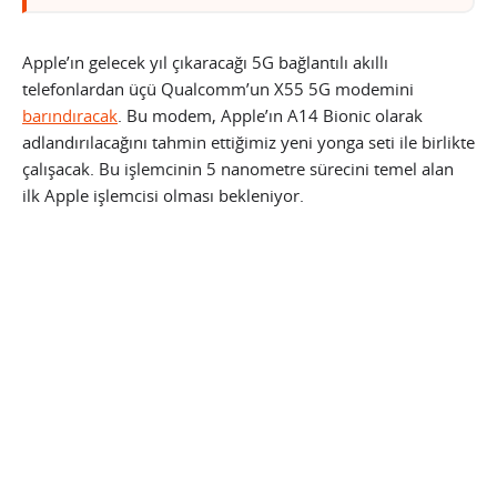
Apple’ın gelecek yıl çıkaracağı 5G bağlantılı akıllı
telefonlardan üçü Qualcomm’un X55 5G modemini
barındıracak
. Bu modem, Apple’ın A14 Bionic olarak
adlandırılacağını tahmin ettiğimiz yeni yonga seti ile birlikte
çalışacak. Bu işlemcinin 5 nanometre sürecini temel alan
ilk Apple işlemcisi olması bekleniyor.