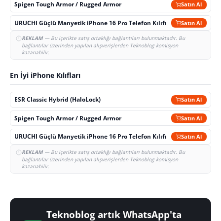
Spigen Tough Armor / Rugged Armor
Satın Al
URUCHI Güçlü Manyetik iPhone 16 Pro Telefon Kılıfı
Satın Al
REKLAM
— Bu içerikte satış ortaklığı bağlantıları bulunmaktadır. Bu
bağlantılar üzerinden yapılan alışverişlerden Teknoblog komisyon
kazanabilir.
En İyi iPhone Kılıfları
ESR Classic Hybrid (HaloLock)
Satın Al
Spigen Tough Armor / Rugged Armor
Satın Al
URUCHI Güçlü Manyetik iPhone 16 Pro Telefon Kılıfı
Satın Al
REKLAM
— Bu içerikte satış ortaklığı bağlantıları bulunmaktadır. Bu
bağlantılar üzerinden yapılan alışverişlerden Teknoblog komisyon
kazanabilir.
Teknoblog artık WhatsApp'ta