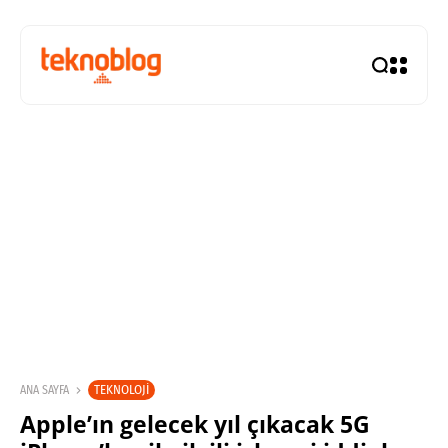
TEKNOLOJI
ANA SAYFA
Apple’ın gelecek yıl çıkacak 5G