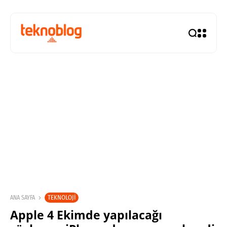
TEKNOLOJI
ANA SAYFA
Apple 4 Ekimde yapılacağı