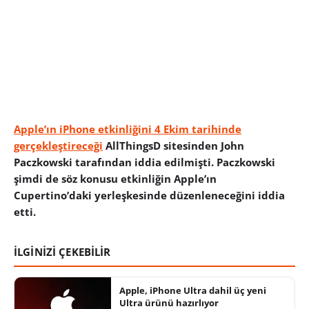
Apple’ın iPhone etkinliğini 4 Ekim tarihinde
gerçekleştireceği
AllThingsD sitesinden John
Paczkowski tarafından iddia edilmişti. Paczkowski
şimdi de söz konusu etkinliğin Apple’ın
Cupertino’daki yerleşkesinde düzenleneceğini iddia
etti.
İLGİNİZİ ÇEKEBİLİR
Apple, iPhone Ultra dahil üç yeni
Ultra ürünü hazırlıyor