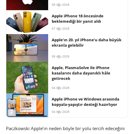
08 Ağu 2026
Apple iPhone 18 öncesinde
beklemediği bir yanıt aldı
07 Ağu 2026
Apple’ın 20. yıl iPhone’u daha büyük
ekranla gelebilir
06 Ağu 2026
Apple, PlasmaSolve ile iPhone
kasalarını daha dayanıklı hâle
getirecek
04 Ağu 2026
Apple iPhone ve Windows arasında
kopyala-yapıştır desteği hazırlıyor
04 Ağu 2026
Paczkowski Apple’ın neden böyle bir yolu tercih edeceğini