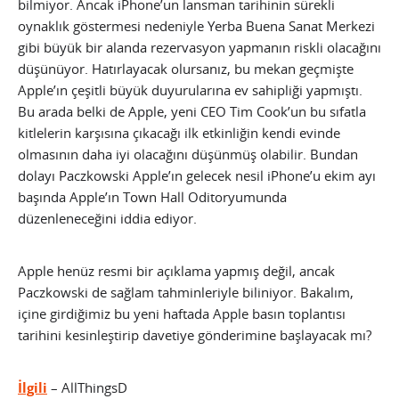
bilmiyor. Ancak iPhone’un lansman tarihinin sürekli
oynaklık göstermesi nedeniyle Yerba Buena Sanat Merkezi
gibi büyük bir alanda rezervasyon yapmanın riskli olacağını
düşünüyor. Hatırlayacak olursanız, bu mekan geçmişte
Apple’ın çeşitli büyük duyurularına ev sahipliği yapmıştı.
Bu arada belki de Apple, yeni CEO Tim Cook’un bu sıfatla
kitlelerin karşısına çıkacağı ilk etkinliğin kendi evinde
olmasının daha iyi olacağını düşünmüş olabilir.
Bundan
dolayı Paczkowski Apple’ın gelecek nesil iPhone’u ekim ayı
başında Apple’ın Town Hall Oditoryumunda
düzenleneceğini iddia ediyor.
Apple henüz resmi bir açıklama yapmış değil, ancak
Paczkowski de sağlam tahminleriyle biliniyor. Bakalım,
içine girdiğimiz bu yeni haftada Apple basın toplantısı
tarihini kesinleştirip davetiye gönderimine başlayacak mı?
İlgili
– AllThingsD