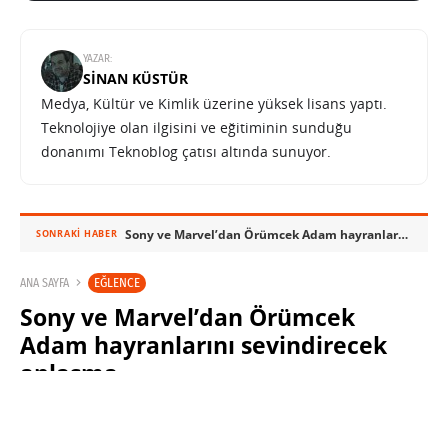
YAZAR:
SINAN KÜSTÜR
Medya, Kültür ve Kimlik üzerine yüksek lisans yaptı.
Teknolojiye olan ilgisini ve eğitiminin sunduğu
donanımı Teknoblog çatısı altında sunuyor.
Sony ve Marvel’dan Örümcek Adam hayranlarını sevindirecek anlaşma
SONRAKI HABER
EĞLENCE
ANA SAYFA
Sony ve Marvel’dan Örümcek
Adam hayranlarını sevindirecek
anlaşma
SINAN KÜSTÜR
28 EYLÜL 2019 10:47
SON GÜNCELLEME: KASIM 5, 2023
PAYLAŞ: