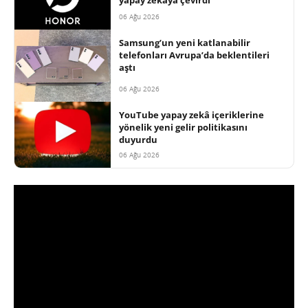
yapay zekâya çevirdi
06 Ağu 2026
Samsung’un yeni katlanabilir
telefonları Avrupa’da beklentileri
aştı
06 Ağu 2026
YouTube yapay zekâ içeriklerine
yönelik yeni gelir politikasını
duyurdu
06 Ağu 2026