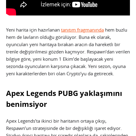
Yeni harita için hazırlanan
tanıtım fragmanında
hem buzlu
hem de lavların olduğu görülüyor. Buna ek olarak,
oyuncuları yeni haritaya bırakan aracın da hareketli bir
trenle değiştirilmesi gözden kaçmıyor. Respawn’dan verilen
bilgiye göre, yeni konum 1 Ekim’de başlayacak yeni
sezonda oyuncuların karşısına çıkacak. Yeni sezon, oyuna
yeni karakterlerden biri olan Crypto’yu da getirecek.
Apex Legends PUBG yaklaşımını
benimsiyor
Apex Legends’ta ikinci bir haritanın ortaya çıkışı,
Respawn’un stratejisinde de bir değişikliği işaret ediyor.
Stüdyo ikinci haritayı bir süredir planlasa da, rakiplerinden