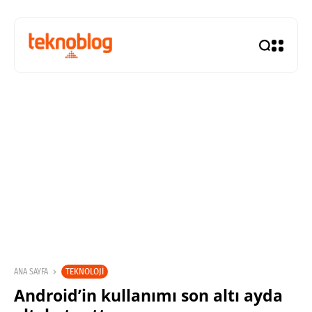
TEKNOLOJI
ANA SAYFA
Android’in kullanımı son altı ayda