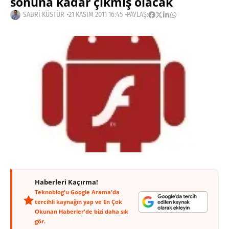
sonuna kadar çıkmış olacak
SABRI KÜSTÜR
21 KASIM 2011 16:45
PAYLAŞ:
Haberleri Kaçırma!
Teknoblog'u Google Arama'da
tercihli kaynağın yap ve En Çok
Okunan Haberler'de bizi daha sık
gör.