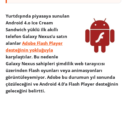
Yurtdışında piyasaya sunulan
Android 4.o Ice Cream
Sandwich yüklü ilk akıllı
telefon Galaxy Nexus’u satın
alanlar
Adobe Flash Player
desteğinin yokluğuyla
karşılaştılar. Bu nedenle
Galaxy Nexus sahipleri şimdilik web tarayıcısı
üzerinden Flash oyunları veya animasyonları
görüntüleyemiyor. Adobe bu durumun yıl sonunda
çözüleceğini ve Android 4.0’a Flash Player desteğinin
geleceğini belirtti.