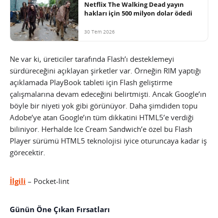
Netflix The Walking Dead yayın
hakları için 500 milyon dolar ödedi
30 Tem 2026
Ne var ki, üreticiler tarafında Flash’ı desteklemeyi
sürdüreceğini açıklayan şirketler var. Örneğin RIM yaptığı
açıklamada PlayBook tableti için Flash geliştirme
çalışmalarına devam edeceğini belirtmişti. Ancak Google’ın
böyle bir niyeti yok gibi görünüyor. Daha şimdiden topu
Adobe’ye atan Google’ın tüm dikkatini HTML5’e verdiği
biliniyor. Herhalde Ice Cream Sandwich’e özel bu Flash
Player sürümü HTML5 teknolojisi iyice oturuncaya kadar iş
görecektir.
İlgili
– Pocket-lint
Günün Öne Çıkan Fırsatları