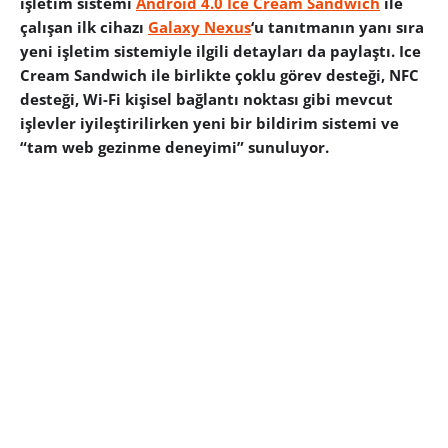
işletim sistemi
Android 4.0 Ice Cream Sandwich
ile
çalışan ilk cihazı
Galaxy Nexus
‘u tanıtmanın yanı sıra
yeni işletim sistemiyle ilgili detayları da paylaştı. Ice
Cream Sandwich ile birlikte çoklu görev desteği, NFC
desteği, Wi-Fi kişisel bağlantı noktası gibi mevcut
işlevler iyileştirilirken yeni bir bildirim sistemi ve
“tam web gezinme deneyimi” sunuluyor.