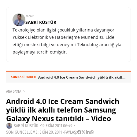
YAZAR:
SABRI KÜSTÜR
Teknolojiye olan ilgisi çocukluk yıllarına dayanıyor.
Yüksek Elektronik ve Haberleşme Mühendisi. Elde
ettiği mesleki bilgi ve deneyimi Teknoblog aracılığıyla
paylaşmayı tercih etmiştir.
Android 4.0 Ice Cream Sandwich yüklü ilk akıllı telefon Samsung Galaxy Nexus tanıtıldı – Video
SONRAKI HABER
ANA SAYFA
Android 4.0 Ice Cream Sandwich
yüklü ilk akıllı telefon Samsung
Galaxy Nexus tanıtıldı – Video
SABRI KÜSTÜR
19 EKIM 2011 06:49
SON GÜNCELLEME: EKIM 20, 2011
PAYLAŞ: