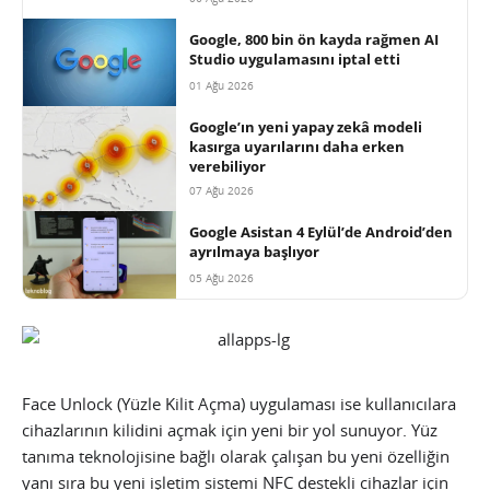
Google, 800 bin ön kayda rağmen AI
Studio uygulamasını iptal etti
01 Ağu 2026
Google’ın yeni yapay zekâ modeli
kasırga uyarılarını daha erken
verebiliyor
07 Ağu 2026
Google Asistan 4 Eylül’de Android’den
ayrılmaya başlıyor
05 Ağu 2026
Face Unlock (Yüzle Kilit Açma) uygulaması ise kullanıcılara
cihazlarının kilidini açmak için yeni bir yol sunuyor. Yüz
tanıma teknolojisine bağlı olarak çalışan bu yeni özelliğin
yanı sıra bu yeni işletim sistemi NFC destekli cihazlar için