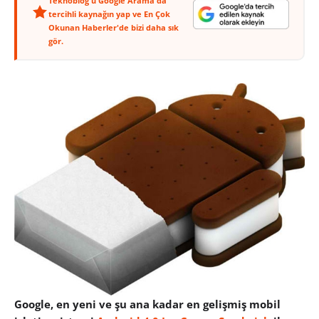
Teknoblog'u Google Arama'da
tercihli kaynağın yap ve En Çok
Okunan Haberler'de bizi daha sık
gör.
Google, en yeni ve şu ana kadar en gelişmiş mobil