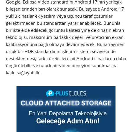
Google, Eclipsa Video standardını Android 17’nin yerleşik
bileşenlerinden biri olarak sunacak. Bu sayede Android 17
yüklü cihazlar ek yazılım veya üçüncü taraf çözümler
gerektirmeden bu standarttan yararlanabilecek. Bununla
birlikte elde edilecek görüntü kalitesi yine de cihazın ekran
teknolojisi, maksimum parlaklık değeri ve üreticinin ekran
kalibrasyonuna bağlı olmaya devam edecek. Buna rağmen
ortak bir HDR standardının işletim sistemi seviyesinde
desteklenmesi, farklı üreticilere ait Android cihazlarda daha
öngörülebilir ve tutarlı bir video deneyimi sunulmasına
katkı sağlayabilir.