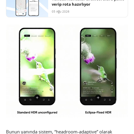
verip rota hazırlıyor
05 Ağu 2026
Bunun yanında sistem, “headroom-adaptive” olarak