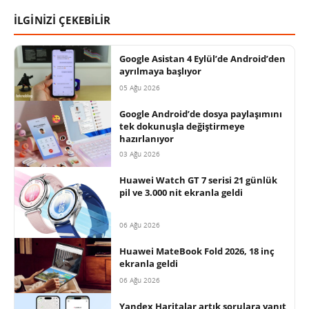
İLGİNİZİ ÇEKEBİLİR
Google Asistan 4 Eylül’de Android’den
ayrılmaya başlıyor
05 Ağu 2026
Google Android’de dosya paylaşımını
tek dokunuşla değiştirmeye
hazırlanıyor
03 Ağu 2026
Huawei Watch GT 7 serisi 21 günlük
pil ve 3.000 nit ekranla geldi
06 Ağu 2026
Huawei MateBook Fold 2026, 18 inç
ekranla geldi
06 Ağu 2026
Yandex Haritalar artık sorulara yanıt