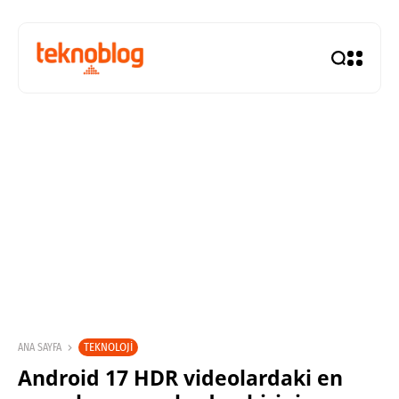
TEKNOLOJI
ANA SAYFA
Android 17 HDR videolardaki en