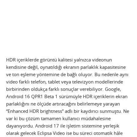
HDR içeriklerde görüntü kalitesi yalnızca videonun
kendisine değil, oynatıldığı ekranın parlaklık kapasitesine
ve ton eşleme yöntemine de bağlı oluyor. Bu nedenle aynı
video farklı telefon, tablet veya televizyon modellerinde
birbirinden oldukça farklı sonuçlar verebiliyor. Google,
Android 16 QPR1 Beta 1 sürümüyle HDR içeriklerin ekran
parlaklığını ne ölçüde artıracağını belirlemeye yarayan
“Enhanced HDR brightness” adlı bir kaydırıcı sunmuştu. Ne
var ki bu çözüm tamamen kullanıcı müdahalesine
dayanıyordu. Android 17 ile işletim sistemine yerleşik
olarak gelecek Eclipsa Video ise bu süreci otomatik hâle