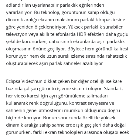
adlandırılan uyarlanabilir parlaklık eğrilerinden
yararlanıyor. Bu teknoloji, görüntünün sahip olduğu
dinamik aralığı ekranın maksimum parlaklık kapasitesine
göre yeniden ölçeklendiriyor. Yüksek parlaklık sunabilen
televizyon veya akıllı telefonlarda HDR efektleri daha güçlü
şekilde korunurken, daha sınırlı ekranlarda aşırı parlaklık
oluşmasının önüne geçiliyor. Böylece hem görüntü kalitesi
korunuyor hem de uzun süreli izleme sırasında rahatsızlık
oluşturabilecek aşırı parlak sahneler azaltılıyor.
Eclipsa Video’nun dikkat çeken bir diğer özelliği ise kare
bazında çalışan görüntü işleme sistemi oluyor. Standart,
her video karesi için ayrı görüntüleme talimatları
kullanarak renk doğruluğunu, kontrast seviyesini ve
sahnenin genel atmosferini mümkün olduğunca doğru
biçimde koruyor. Bunun sonucunda özellikle yüksek
dinamik aralığa sahip sahnelerde ışık geçişleri daha doğal
görünürken, farklı ekran teknolojileri arasında oluşabilecek