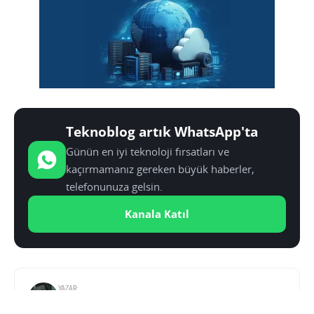
Teknoblog artık WhatsApp'ta
Günün en iyi teknoloji fırsatları ve
kaçırmamanız gereken büyük haberler,
telefonunuza gelsin.
Kanala Katıl
YAZAR:
SINAN KÜSTÜR