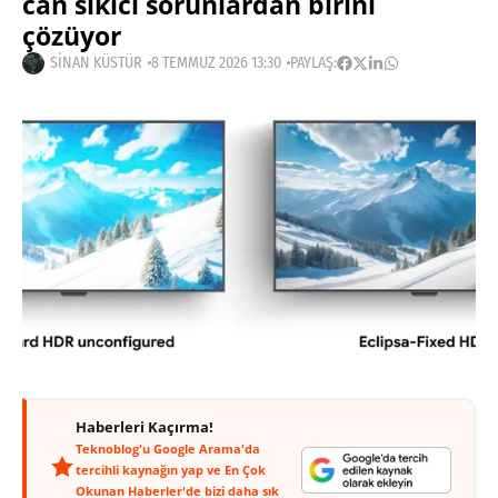
can sıkıcı sorunlardan birini
çözüyor
SINAN KÜSTÜR
8 TEMMUZ 2026 13:30
PAYLAŞ:
Haberleri Kaçırma!
Teknoblog'u Google Arama'da
tercihli kaynağın yap ve En Çok
Okunan Haberler'de bizi daha sık