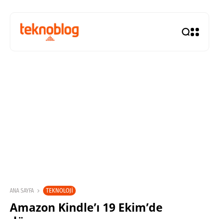
TEKNOLOJI
ANA SAYFA
Amazon Kindle’ı 19 Ekim’de