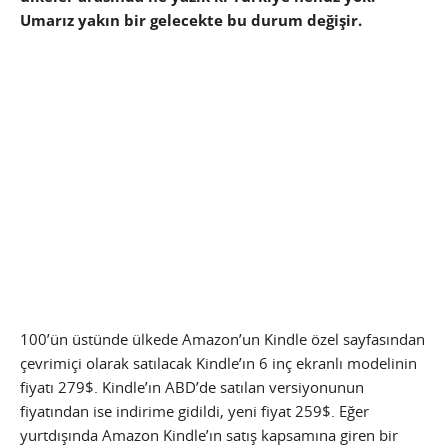
Umarız yakın bir gelecekte bu durum değişir.
100’ün üstünde ülkede Amazon’un Kindle özel sayfasından
çevrimiçi olarak satılacak Kindle’ın 6 inç ekranlı modelinin
fiyatı 279$. Kindle’ın ABD’de satılan versiyonunun
fiyatından ise indirime gidildi, yeni fiyat 259$. Eğer
yurtdışında Amazon Kindle’ın satış kapsamına giren bir