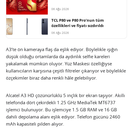
06 Ağu 2026
TCL P80 ve P80 Pro’nun tüm
özellikleri ve fiyatı sızdırıldı
06 Ağu 2026
A3’te ön kameraya flaş da eşlik ediyor. Böylelikle ışığın
düşük olduğu ortamlarda da aydınlık selfie kareleri
yakalamak mümkün oluyor. Yüz Maskesi özelliğiyse
kullanıcıların karşısına çeşitli filtreler çıkarıyor ve böylelikle
özçekimler biraz daha renkli hâle gelebiliyor.
Alcatel A3 HD çözünürlüklü 5 inçlik bir ekran taşıyor. Akıllı
telefonda dört çekirdekli 1.25 GHz MediaTek MT6737
işlemci bulunuyor. Bu işlemciye 1.5 GB RAM ve 16 GB
dahili depolama alanı eşlik ediyor. Telefon gücünü 2460
mAh kapasiteli pilden alıyor.