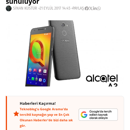
sunuluyor
SINAN KÜSTÜR
21 EYLÜL 2017 14:45
PAYLAŞ:
Haberleri Kaçırma!
Teknoblog'u Google Arama'da
tercihli kaynağın yap ve En Çok
Okunan Haberler'de bizi daha sık
gör.