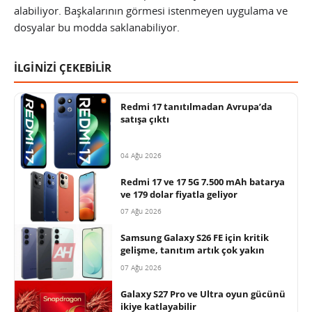
alabiliyor. Başkalarının görmesi istenmeyen uygulama ve
dosyalar bu modda saklanabiliyor.
İLGİNİZİ ÇEKEBİLİR
Redmi 17 tanıtılmadan Avrupa’da
satışa çıktı
04 Ağu 2026
Redmi 17 ve 17 5G 7.500 mAh batarya
ve 179 dolar fiyatla geliyor
07 Ağu 2026
Samsung Galaxy S26 FE için kritik
gelişme, tanıtım artık çok yakın
07 Ağu 2026
Galaxy S27 Pro ve Ultra oyun gücünü
ikiye katlayabilir