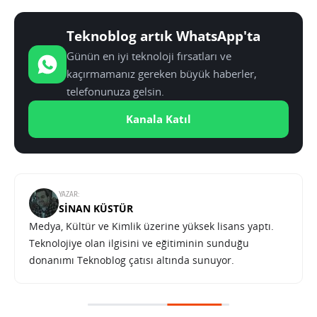
Teknoblog artık WhatsApp'ta
Günün en iyi teknoloji fırsatları ve
kaçırmamanız gereken büyük haberler,
telefonunuza gelsin.
Kanala Katıl
YAZAR:
SINAN KÜSTÜR
Medya, Kültür ve Kimlik üzerine yüksek lisans yaptı.
Teknolojiye olan ilgisini ve eğitiminin sunduğu
donanımı Teknoblog çatısı altında sunuyor.