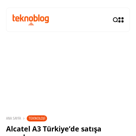
TEKNOLOJI
ANA SAYFA
Alcatel A3 Türkiye’de satışa