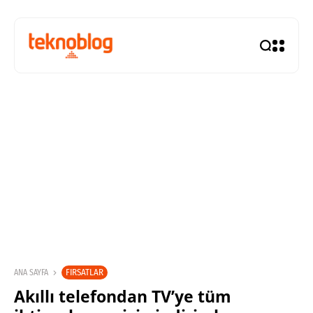
FIRSATLAR
ANA SAYFA
Akıllı telefondan TV’ye tüm