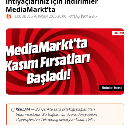
ihtiyaçlarınız için indirimler
MediaMarkt’ta
TEKNOBLOG
6 KASIM 2020 20:00
PAYLAŞ:
REKLAM
— Bu içerikte satış ortaklığı bağlantıları
bulunmaktadır. Bu bağlantılar üzerinden yapılan
alışverişlerden Teknoblog komisyon kazanabilir.