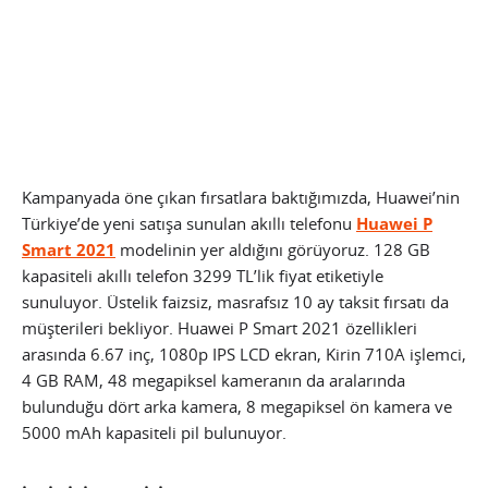
Kampanyada öne çıkan fırsatlara baktığımızda, Huawei’nin
Türkiye’de yeni satışa sunulan akıllı telefonu
Huawei P
Smart 2021
modelinin yer aldığını görüyoruz. 128 GB
kapasiteli akıllı telefon 3299 TL’lik fiyat etiketiyle
sunuluyor. Üstelik faizsiz, masrafsız 10 ay taksit fırsatı da
müşterileri bekliyor. Huawei P Smart 2021 özellikleri
arasında 6.67 inç, 1080p IPS LCD ekran, Kirin 710A işlemci,
4 GB RAM, 48 megapiksel kameranın da aralarında
bulunduğu dört arka kamera, 8 megapiksel ön kamera ve
5000 mAh kapasiteli pil bulunuyor.