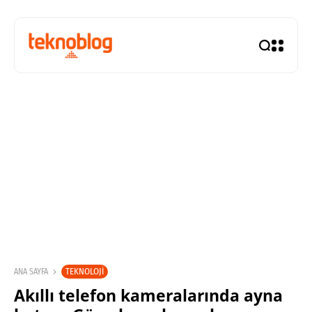
TEKNOLOJI
ANA SAYFA
Akıllı telefon kameralarında ayna