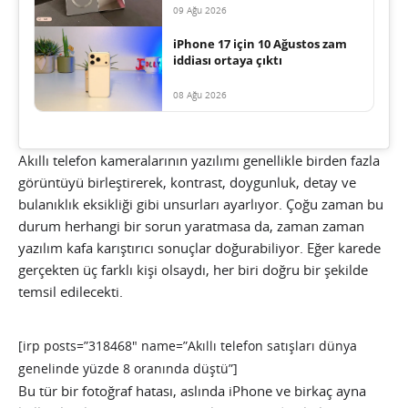
09 Ağu 2026
iPhone 17 için 10 Ağustos zam
iddiası ortaya çıktı
08 Ağu 2026
Akıllı telefon kameralarının yazılımı genellikle birden fazla
görüntüyü birleştirerek, kontrast, doygunluk, detay ve
bulanıklık eksikliği gibi unsurları ayarlıyor. Çoğu zaman bu
durum herhangi bir sorun yaratmasa da, zaman zaman
yazılım kafa karıştırıcı sonuçlar doğurabiliyor. Eğer karede
gerçekten üç farklı kişi olsaydı, her biri doğru bir şekilde
temsil edilecekti.
[irp posts=”318468″ name=”Akıllı telefon satışları dünya
genelinde yüzde 8 oranında düştü”]
Bu tür bir fotoğraf hatası, aslında iPhone ve birkaç ayna