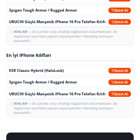
Spigen Tough Armor / Rugged Armor
Satın Al
URUCHI Güçlü Manyetik iPhone 16 Pro Telefon Kılıfı
Satın Al
REKLAM
— Bu içerikte satış ortaklığı bağlantıları bulunmaktadır. Bu
bağlantılar üzerinden yapılan alışverişlerden Teknoblog komisyon
kazanabilir.
En İyi iPhone Kılıfları
ESR Classic Hybrid (HaloLock)
Satın Al
Spigen Tough Armor / Rugged Armor
Satın Al
URUCHI Güçlü Manyetik iPhone 16 Pro Telefon Kılıfı
Satın Al
REKLAM
— Bu içerikte satış ortaklığı bağlantıları bulunmaktadır. Bu
bağlantılar üzerinden yapılan alışverişlerden Teknoblog komisyon
kazanabilir.