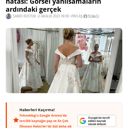
hatası: Görsel yanılsamaların
ardındaki gerçek
SABRI KÜSTÜR
2 ARALIK 2023 18:00
PAYLAŞ:
Haberleri Kaçırma!
Teknoblog'u Google Arama'da
tercihli kaynağın yap ve En Çok
Okunan Haberler'de bizi daha sık