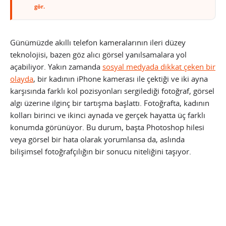
gör.
Günümüzde akıllı telefon kameralarının ileri düzey
teknolojisi, bazen göz alıcı görsel yanılsamalara yol
açabiliyor. Yakın zamanda
sosyal medyada dikkat çeken bir
olayda
, bir kadının iPhone kamerası ile çektiği ve iki ayna
karşısında farklı kol pozisyonları sergilediği fotoğraf, görsel
algı üzerine ilginç bir tartışma başlattı. Fotoğrafta, kadının
kolları birinci ve ikinci aynada ve gerçek hayatta üç farklı
konumda görünüyor. Bu durum, başta Photoshop hilesi
veya görsel bir hata olarak yorumlansa da, aslında
bilişimsel fotoğrafçılığın bir sonucu niteliğini taşıyor.