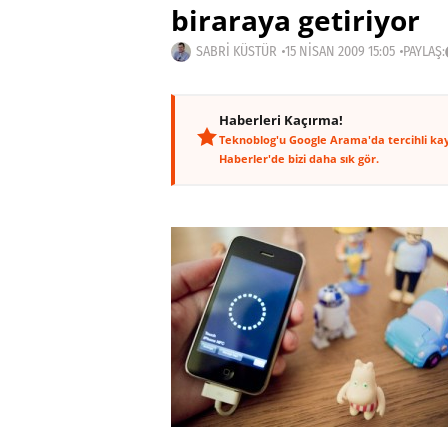
biraraya getiriyor
SABRI KÜSTÜR
15 NISAN 2009 15:05
PAYLAŞ:
Haberleri Kaçırma!
Teknoblog'u Google Arama'da tercihli ka
Haberler'de bizi daha sık gör.