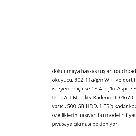
dokunmaya hassas tuşlar, touchpad
okuyucu, 802.11a/g/n WiFi ve dört 
isteyenler içinse 18.4 inç’lik Aspire
Duo, ATI Mobility Radeon HD 4670 ek
yazıcı, 500 GB HDD, 1 TB’a kadar kap
özelliklerini taşıyan bu modelin fiya
piyasaya çıkması bekleniyor.