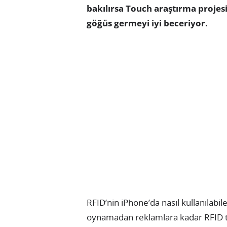
bakılırsa Touch araştırma projes
göğüs germeyi iyi beceriyor.
RFID’nin iPhone’da nasıl kullanılabi
oynamadan reklamlara kadar RFID tek