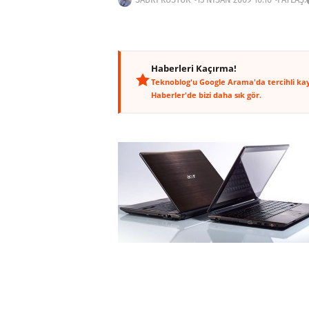
Haberleri Kaçırma!
Teknoblog'u Google Arama'da tercihli ka
Haberler'de bizi daha sık gör.