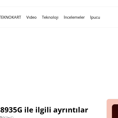
TEKNOKART
Video
Teknoloji
İncelemeler
İpucu
935G ile ilgili ayrıntılar