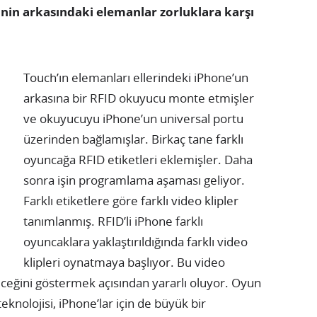
inin arkasındaki elemanlar zorluklara karşı
Touch’ın elemanları ellerindeki iPhone’un
arkasına bir RFID okuyucu monte etmişler
ve okuyucuyu iPhone’un universal portu
üzerinden bağlamışlar. Birkaç tane farklı
oyuncağa RFID etiketleri eklemişler. Daha
sonra işin programlama aşaması geliyor.
Farklı etiketlere göre farklı video klipler
tanımlanmış. RFID’li iPhone farklı
oyuncaklara yaklaştırıldığında farklı video
klipleri oynatmaya başlıyor. Bu video
leceğini göstermek açısından yararlı oluyor. Oyun
nolojisi, iPhone’lar için de büyük bir