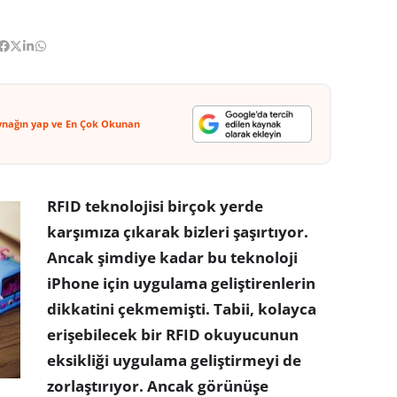
ynağın yap ve En Çok Okunan
RFID teknolojisi birçok yerde
karşımıza çıkarak bizleri şaşırtıyor.
Ancak şimdiye kadar bu teknoloji
iPhone için uygulama geliştirenlerin
dikkatini çekmemişti. Tabii, kolayca
erişebilecek bir RFID okuyucunun
eksikliği uygulama geliştirmeyi de
zorlaştırıyor. Ancak görünüşe