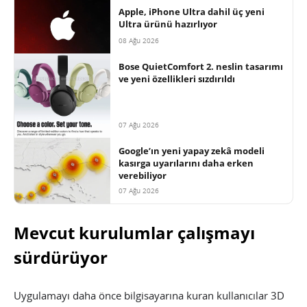
Apple, iPhone Ultra dahil üç yeni
Ultra ürünü hazırlıyor
08 Ağu 2026
Bose QuietComfort 2. neslin tasarımı
ve yeni özellikleri sızdırıldı
07 Ağu 2026
Google’ın yeni yapay zekâ modeli
kasırga uyarılarını daha erken
verebiliyor
07 Ağu 2026
Mevcut kurulumlar çalışmayı
sürdürüyor
Uygulamayı daha önce bilgisayarına kuran kullanıcılar 3D