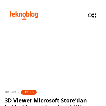
TEKNOLOJI
ANA SAYFA
3D Viewer Microsoft Store’dan