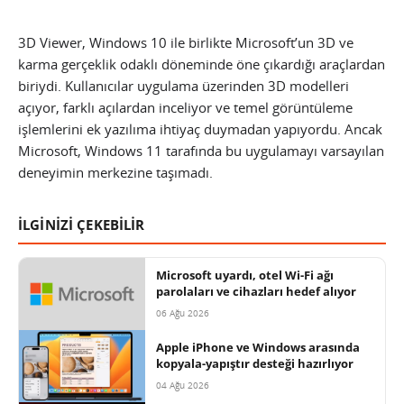
3D Viewer, Windows 10 ile birlikte Microsoft’un 3D ve
karma gerçeklik odaklı döneminde öne çıkardığı araçlardan
biriydi. Kullanıcılar uygulama üzerinden 3D modelleri
açıyor, farklı açılardan inceliyor ve temel görüntüleme
işlemlerini ek yazılıma ihtiyaç duymadan yapıyordu. Ancak
Microsoft, Windows 11 tarafında bu uygulamayı varsayılan
deneyimin merkezine taşımadı.
İLGİNİZİ ÇEKEBİLİR
Microsoft uyardı, otel Wi-Fi ağı
parolaları ve cihazları hedef alıyor
06 Ağu 2026
Apple iPhone ve Windows arasında
kopyala-yapıştır desteği hazırlıyor
04 Ağu 2026