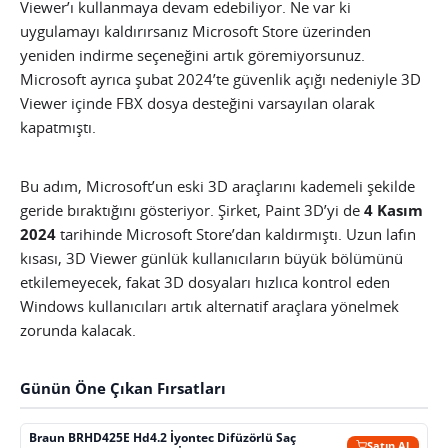
Viewer’ı kullanmaya devam edebiliyor. Ne var ki
uygulamayı kaldırırsanız Microsoft Store üzerinden
yeniden indirme seçeneğini artık göremiyorsunuz.
Microsoft ayrıca şubat 2024’te güvenlik açığı nedeniyle 3D
Viewer içinde FBX dosya desteğini varsayılan olarak
kapatmıştı.
Bu adım, Microsoft’un eski 3D araçlarını kademeli şekilde
geride bıraktığını gösteriyor. Şirket, Paint 3D’yi de
4 Kasım
2024
tarihinde Microsoft Store’dan kaldırmıştı. Uzun lafın
kısası, 3D Viewer günlük kullanıcıların büyük bölümünü
etkilemeyecek, fakat 3D dosyaları hızlıca kontrol eden
Windows kullanıcıları artık alternatif araçlara yönelmek
zorunda kalacak.
Günün Öne Çıkan Fırsatları
Braun BRHD425E Hd4.2 İyontec Difüzörlü Saç
Satın Al