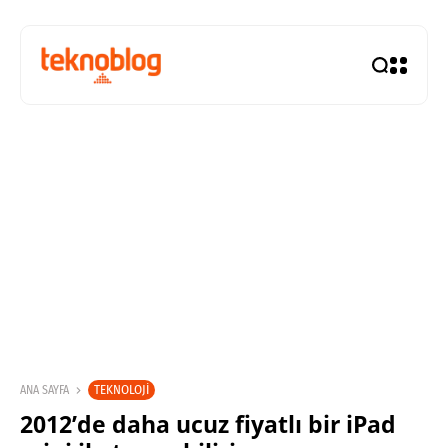
TEKNOLOJI
ANA SAYFA
2012’de daha ucuz fiyatlı bir iPad