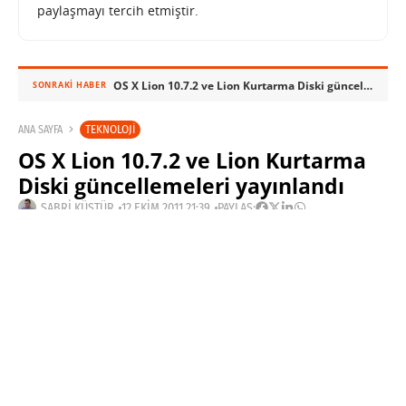
paylaşmayı tercih etmiştir.
OS X Lion 10.7.2 ve Lion Kurtarma Diski güncellemeleri yayınlandı
SONRAKI HABER
TEKNOLOJI
ANA SAYFA
OS X Lion 10.7.2 ve Lion Kurtarma
Diski güncellemeleri yayınlandı
SABRI KÜSTÜR
12 EKIM 2011 21:39
PAYLAŞ: