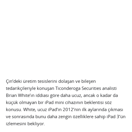
Çin’deki üretim tesislerini dolaşan ve bileşen
tedarikçileriyle konuşan Ticonderoga Securities analisti
Brian White’ın iddiası göre daha ucuz, ancak o kadar da
küçük olmayan bir iPad mini cihazının beklentisi söz
konusu. White, ucuz iPad’in 2012’nin ilk aylarında çıkması
ve sonrasında bunu daha zengin özelliklere sahip iPad 3’ün
izlemesini bekliyor.